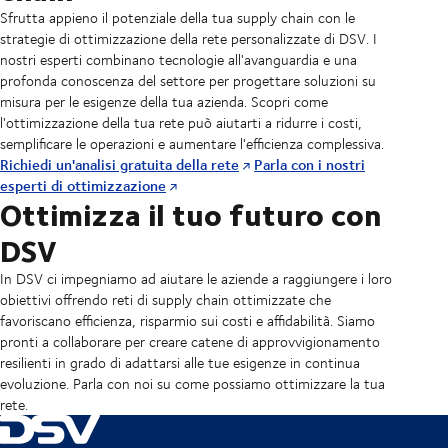
Sfrutta appieno il potenziale della tua supply chain con le
strategie di ottimizzazione della rete personalizzate di DSV. I
nostri esperti combinano tecnologie all'avanguardia e una
profonda conoscenza del settore per progettare soluzioni su
misura per le esigenze della tua azienda. Scopri come
l'ottimizzazione della tua rete può aiutarti a ridurre i costi,
semplificare le operazioni e aumentare l'efficienza complessiva.
Richiedi un'analisi gratuita della rete
Parla con i nostri
esperti di ottimizzazione
Ottimizza il tuo futuro con
DSV
In DSV ci impegniamo ad aiutare le aziende a raggiungere i loro
obiettivi offrendo reti di supply chain ottimizzate che
favoriscano efficienza, risparmio sui costi e affidabilità. Siamo
pronti a collaborare per creare catene di approvvigionamento
resilienti in grado di adattarsi alle tue esigenze in continua
evoluzione. Parla con noi su come possiamo ottimizzare la tua
rete.