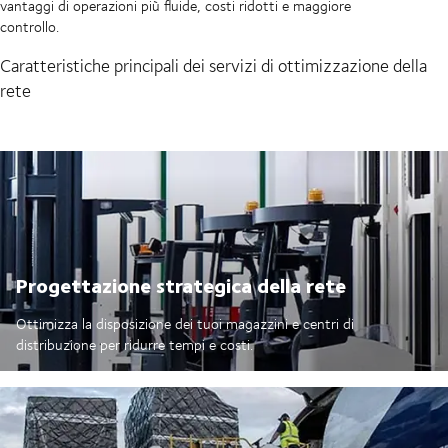
vantaggi di operazioni più fluide, costi ridotti e maggiore
controllo.
Caratteristiche principali dei servizi di ottimizzazione della
rete
Progettazione strategica della rete
Ottimizza la disposizione dei tuoi magazzini e centri di
distribuzione per ridurre tempi e costi.