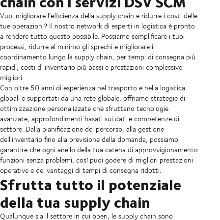
chain con i servizi DSV SCM
Vuoi migliorare l'efficienza della supply chain e ridurre i costi delle
tue operazioni? Il nostro network di esperti in logistica è pronto
a rendere tutto questo possibile. Possiamo semplificare i tuoi
processi, ridurre al minimo gli sprechi e migliorare il
coordinamento lungo la supply chain, per tempi di consegna più
rapidi, costi di inventario più bassi e prestazioni complessive
migliori.
Con oltre 50 anni di esperienza nel trasporto e nella logistica
globali e supportati da una rete globale, offriamo strategie di
ottimizzazione personalizzate che sfruttano tecnologie
avanzate, approfondimenti basati sui dati e competenze di
settore. Dalla pianificazione del percorso, alla gestione
dell'inventario fino alla previsione della domanda, possiamo
garantire che ogni anello della tua catena di approvvigionamento
funzioni senza problemi, così puoi godere di migliori prestazioni
operative e dei vantaggi di tempi di consegna ridotti.
Sfrutta tutto il potenziale
della tua supply chain
Qualunque sia il settore in cui operi, le supply chain sono