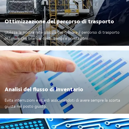
Ottimizzazione del percorso di trasporto
Utilizza la nostra rete globale per trovare il percorso di trasporto
ottimale che bilancia costi, tempi e prestazioni.
Analisi del flusso di inventario
Evita interruzioni e ritardi assicurandoti di avere sempre la scorta
giusta nel posto giusto.