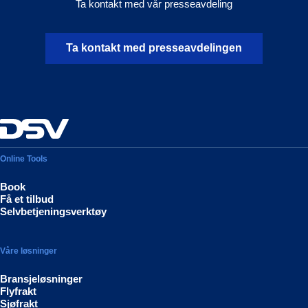
Ta kontakt med vår presseavdeling
Ta kontakt med presseavdelingen
Online Tools
Book
Få et tilbud
Selvbetjeningsverktøy
Våre løsninger
Bransjeløsninger
Flyfrakt
Sjøfrakt