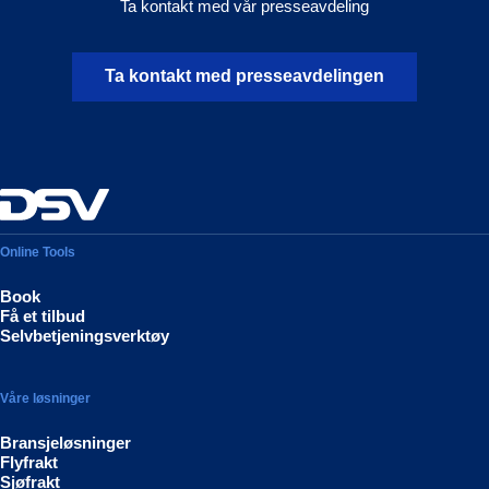
Ta kontakt med vår presseavdeling
Ta kontakt med presseavdelingen
Online Tools
Book
Få et tilbud
Selvbetjeningsverktøy
Våre løsninger
Bransjeløsninger
Flyfrakt
Sjøfrakt