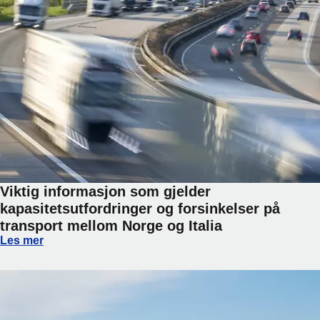
Viktig informasjon som gjelder
kapasitetsutfordringer og forsinkelser på
transport mellom Norge og Italia
Viktig informasjon som gjelder kapasitetsutfordringer og fo
Les mer