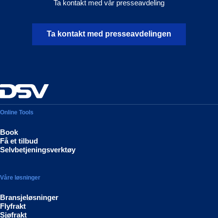
Ta kontakt med vår presseavdeling
Ta kontakt med presseavdelingen
Online Tools
Book
Få et tilbud
Selvbetjeningsverktøy
Våre løsninger
Bransjeløsninger
Flyfrakt
Sjøfrakt