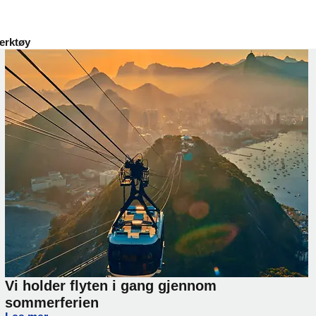
erktøy
Vi holder flyten i gang gjennom
sommerferien