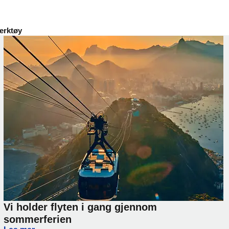
erktøy
Vi holder flyten i gang gjennom
sommerferien