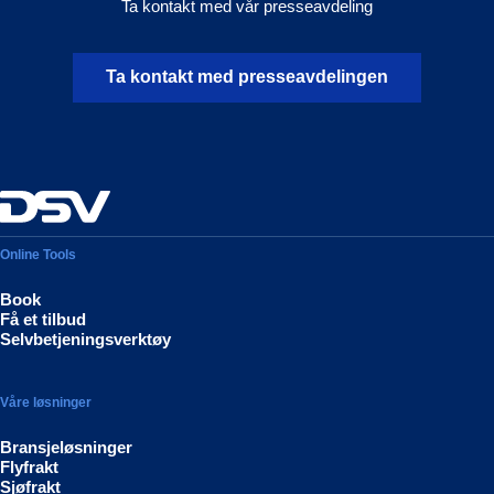
Ta kontakt med vår presseavdeling
Ta kontakt med presseavdelingen
Online Tools
Book
Få et tilbud
Selvbetjeningsverktøy
Våre løsninger
Bransjeløsninger
Flyfrakt
Sjøfrakt