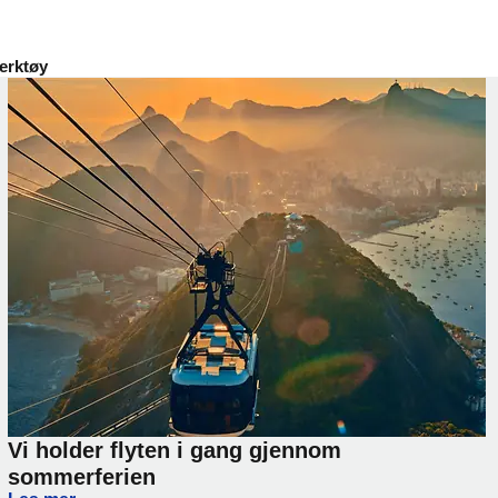
erktøy
Vi holder flyten i gang gjennom
sommerferien