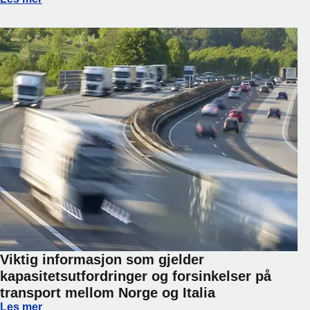
Viktig informasjon som gjelder
kapasitetsutfordringer og forsinkelser på
transport mellom Norge og Italia
Viktig informasjon som gjelder kapasitetsutfordringer og fo
Les mer