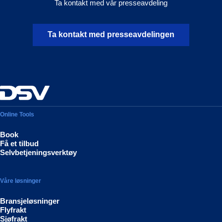
Ta kontakt med vår presseavdeling
Ta kontakt med presseavdelingen
Online Tools
Book
Få et tilbud
Selvbetjeningsverktøy
Våre løsninger
Bransjeløsninger
Flyfrakt
Sjøfrakt