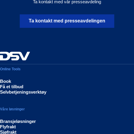
Ta kontakt med vår presseavdeling
Ta kontakt med presseavdelingen
Online Tools
Book
Få et tilbud
Selvbetjeningsverktøy
Våre løsninger
Bransjeløsninger
Flyfrakt
Sjøfrakt