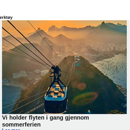
erktøy
Vi holder flyten i gang gjennom
sommerferien