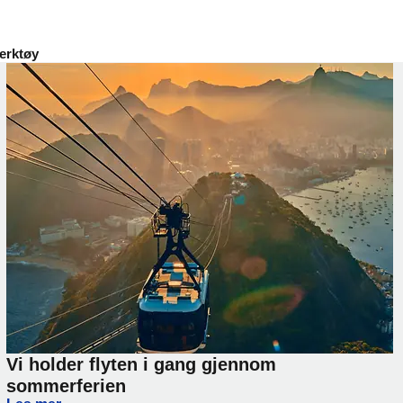
erktøy
Vi holder flyten i gang gjennom
sommerferien