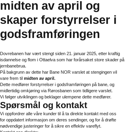
midten av april og
skaper forstyrrelser i
godsframføringen
Dovrebanen har vært stengt siden 21. januar 2025, etter kraftig
isdannelse og flom i Ottaelva som har forårsaket store skader på
jernbanebrua.
På bakgrunn av dette har Bane NOR varslet at stengingen vil
vare frem til
midten av april.
Dette medfører forstyrrelser i godsframføringen på bane, og
midlertidig omkjøring via Rørosbanen som tidligere varslet.
Vi følger utviklingen og beklager ulempene dette medfører.
Spørsmål og kontakt
Vi oppfordrer alle våre kunder til å ta direkte kontakt med oss
for oppdatert informasjon om deres sendinger, og for å drøfte
nødvendige justeringer for å sikre en effektiv vareflyt.