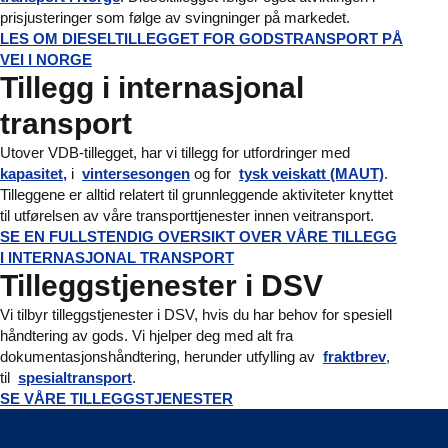
prisjusteringer som følge av svingninger på markedet.
LES OM DIESELTILLEGGET FOR GODSTRANSPORT PÅ
VEI I NORGE
Tillegg i internasjonal
transport
Utover VDB-tillegget, har vi tillegg for utfordringer med
kapasitet,
i
vintersesongen
og for
tysk veiskatt (MAUT)
.
Tilleggene er alltid relatert til grunnleggende aktiviteter knyttet
til utførelsen av våre transporttjenester innen veitransport.
SE EN FULLSTENDIG OVERSIKT OVER VÅRE TILLEGG
I INTERNASJONAL TRANSPORT
Tilleggstjenester i DSV
Vi tilbyr tilleggstjenester i DSV, hvis du har behov for spesiell
håndtering av gods. Vi hjelper deg med alt fra
dokumentasjonshåndtering, herunder utfylling av
fraktbrev
,
til
spesialtransport
.
SE VÅRE TILLEGGSTJENESTER