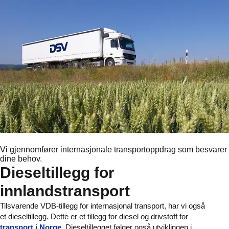
Vi gjennomfører internasjonale transportoppdrag som besvarer
dine behov.
Dieseltillegg for
innlandstransport
Tilsvarende VDB-tillegg for internasjonal transport, har vi også
et dieseltillegg. Dette er et tillegg for diesel og drivstoff for
transport i Norge
. Dieseltillegget følger også utviklingen i