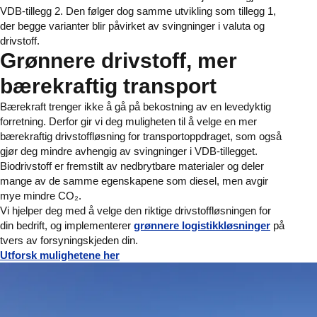
VDB-tillegg 2. Den følger dog samme utvikling som tillegg 1,
der begge varianter blir påvirket av svingninger i valuta og
drivstoff.
Grønnere drivstoff, mer
bærekraftig transport
Bærekraft trenger ikke å gå på bekostning av en levedyktig
forretning. Derfor gir vi deg muligheten til å velge en mer
bærekraftig drivstoffløsning for transportoppdraget, som også
gjør deg mindre avhengig av svingninger i VDB-tillegget.
Biodrivstoff er fremstilt av nedbrytbare materialer og deler
mange av de samme egenskapene som diesel, men avgir
mye mindre CO₂.
Vi hjelper deg med å velge den riktige drivstoffløsningen for
din bedrift, og implementerer
grønnere logistikkløsninger
på
tvers av forsyningskjeden din.
Utforsk mulighetene her