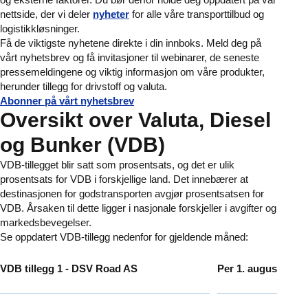
nettside, der vi deler
nyheter
for alle våre transporttilbud og
logistikkløsninger.
Få de viktigste nyhetene direkte i din innboks. Meld deg på
vårt nyhetsbrev og få invitasjoner til webinarer, de seneste
pressemeldingene og viktig informasjon om våre produkter,
herunder tillegg for drivstoff og valuta.
Abonner på vårt nyhetsbrev
Oversikt over Valuta, Diesel
og Bunker (VDB)
VDB-tillegget blir satt som prosentsats, og det er ulik
prosentsats for VDB i forskjellige land. Det innebærer at
destinasjonen for godstransporten avgjør prosentsatsen for
VDB. Årsaken til dette ligger i nasjonale forskjeller i avgifter og
markedsbevegelser.
Se oppdatert VDB-tillegg nedenfor for gjeldende måned:
VDB tillegg 1 - DSV Road AS
Per 1. august 2026