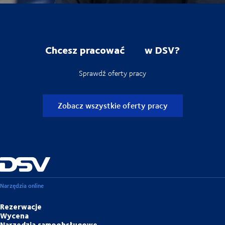
Chcesz pracować w DSV?
Sprawdź oferty pracy
Zobacz wszystkie oferty pracy
Narzędzia online
Rezerwacje
Wycena
Narzędzia samoobsługowe