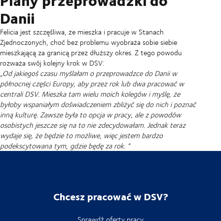
Danii
Felicia jest szczęśliwa, że mieszka i pracuje w Stanach
Zjednoczonych, choć bez problemu wyobraża sobie siebie
mieszkającą za granicą przez dłuższy okres. Z tego powodu
rozważa swój kolejny krok w DSV:
„Od jakiegoś czasu myślałam o przeprowadzce do Danii w
północnej części Europy, aby przez rok lub dwa pracować w
centrali DSV. Mieszka tam wielu moich kolegów i myślę, że
byłoby wspaniałym doświadczeniem zbliżyć się do nich i poznać
inną kulturę. Zawsze była to opcja w pracy, ale z powodów
osobistych jeszcze się na to nie zdecydowałam. Jednak teraz
wydaje się, że będzie to możliwe, więc jestem bardzo
podekscytowana tym, gdzie będę za rok. ”
Chcesz pracować w DSV?
Sprawdź oferty pracy