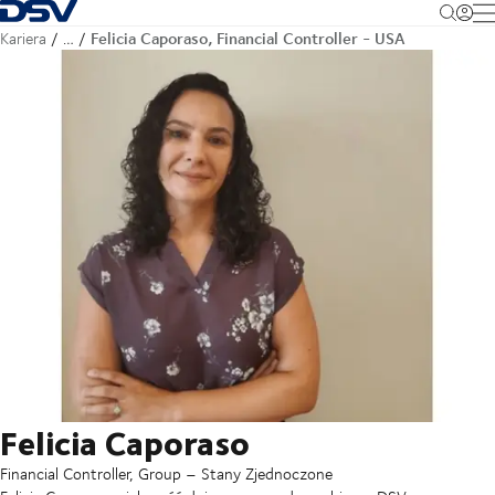
Cofnij do strony głównej
M
Felicia Caporaso, Financial Controller - USA
Kariera
…
Felicia Caporaso
Financial Controller, Group – Stany Zjednoczone