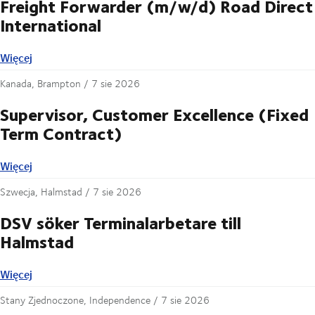
Freight Forwarder (m/w/d) Road Direct
International
Więcej
Więcej
Kanada, Brampton /
7 sie 2026
Supervisor, Customer Excellence (Fixed
Term Contract)
Więcej
Więcej
Szwecja, Halmstad /
7 sie 2026
DSV söker Terminalarbetare till
Halmstad
Więcej
Więcej
Stany Zjednoczone, Independence /
7 sie 2026