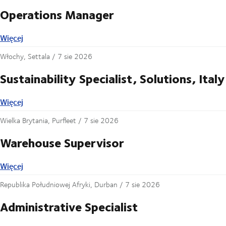
Operations Manager
Więcej
Więcej
Włochy, Settala /
7 sie 2026
Sustainability Specialist, Solutions, Italy
Więcej
Więcej
Wielka Brytania, Purfleet /
7 sie 2026
Warehouse Supervisor
Więcej
Więcej
Republika Południowej Afryki, Durban /
7 sie 2026
Administrative Specialist