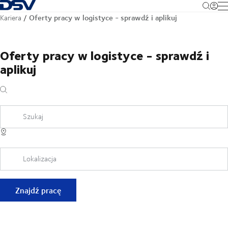
Cofnij do strony głównej
M
Oferty pracy w logistyce - sprawdź i aplikuj
Kariera
Oferty pracy w logistyce - sprawdź i
aplikuj
Szukaj
Lokalizacja
Znajdź pracę