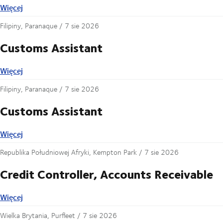
Więcej
Więcej
Filipiny, Paranaque /
7 sie 2026
Customs Assistant
Więcej
Więcej
Filipiny, Paranaque /
7 sie 2026
Customs Assistant
Więcej
Więcej
Republika Południowej Afryki, Kempton Park /
7 sie 2026
Credit Controller, Accounts Receivable
Więcej
Więcej
Wielka Brytania, Purfleet /
7 sie 2026