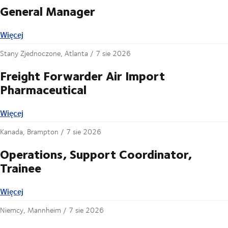
General Manager
Więcej
Więcej
Stany Zjednoczone, Atlanta /
7 sie 2026
Freight Forwarder Air Import
Pharmaceutical
Więcej
Więcej
Kanada, Brampton /
7 sie 2026
Operations, Support Coordinator,
Trainee
Więcej
Więcej
Niemcy, Mannheim /
7 sie 2026