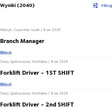
Wyniki (2040)
Filtruj
Meksyk, Cuautitlan Izcalli /
8 sie 2026
Branch Manager
Więcej
Więcej
Stany Zjednoczone, Northlake /
8 sie 2026
Forklift Driver - 1ST SHIFT
Więcej
Więcej
Stany Zjednoczone, Northlake /
8 sie 2026
Forklift Driver - 2nd SHIFT