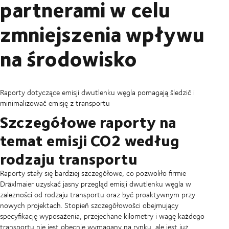
partnerami w celu
zmniejszenia wpływu
na środowisko
Raporty dotyczące emisji dwutlenku węgla pomagają śledzić i
minimalizować emisję z transportu
Szczegółowe raporty na
temat emisji CO2 według
rodzaju transportu
Raporty stały się bardziej szczegółowe, co pozwoliło firmie
Dräxlmaier uzyskać jasny przegląd emisji dwutlenku węgla w
zależności od rodzaju transportu oraz być proaktywnym przy
nowych projektach. Stopień szczegółowości obejmujący
specyfikację wyposażenia, przejechane kilometry i wagę każdego
transportu nie jest obecnie wymagany na rynku, ale jest już