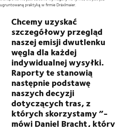
ugruntowaną praktyką w firmie Dräxlmaier.
Chcemy uzyskać
szczegółowy przegląd
naszej emisji dwutlenku
węgla dla każdej
indywidualnej wysyłki.
Raporty te stanowią
następnie podstawę
naszych decyzji
dotyczących tras, z
których skorzystamy ”-
mówi Daniel Bracht, który