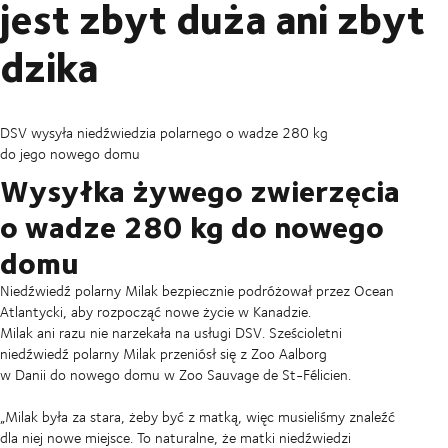
jest zbyt duża ani zbyt
dzika
DSV wysyła niedźwiedzia polarnego o wadze 280 kg
do jego nowego domu
Wysyłka żywego zwierzęcia
o wadze 280 kg do nowego
domu
Niedźwiedź polarny Milak bezpiecznie podróżował przez Ocean
Atlantycki, aby rozpocząć nowe życie w Kanadzie.
Milak ani razu nie narzekała na usługi DSV. Sześcioletni
niedźwiedź polarny Milak przeniósł się z Zoo Aalborg
w Danii do nowego domu w Zoo Sauvage de St-Félicien.
„Milak była za stara, żeby być z matką, więc musieliśmy znaleźć
dla niej nowe miejsce. To naturalne, że matki niedźwiedzi