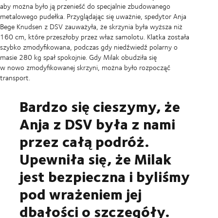
aby można było ją przenieść do specjalnie zbudowanego
metalowego pudełka. Przyglądając się uważnie, spedytor Anja
Bege Knudsen z DSV zauważyła, że skrzynia była wyższa niż
160 cm, które przeszłoby przez właz samolotu. Klatka została
szybko zmodyfikowana, podczas gdy niedźwiedź polarny o
masie 280 kg spał spokojnie. Gdy Milak obudziła się
w nowo zmodyfikowanej skrzyni, można było rozpocząć
transport.
Bardzo się cieszymy, że
Anja z DSV była z nami
przez całą podróż.
Upewniła się, że Milak
jest bezpieczna i byliśmy
pod wrażeniem jej
dbałości o szczegóły.