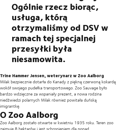
Ogólnie rzecz biorąc,
usługa, którą
otrzymaliśmy od DSV w
ramach tej specjalnej
przesyłki była
niesamowita.
Trine Hammer Jensen, weterynarz w Zoo Aalborg
Milak bezpiecznie dotarła do Kanady z piękną czerwoną kokardą
wokół swojego pudełka transportowego. Zoo Sauvage było
bardzo wdzięczne za wspaniały prezent, a nowa rodzina
niedźwiedzi polarnych Milak również powitała duńską
imigrantkę.
O Zoo Aalborg
Zoo Aalborg zostało otwarte w kwietniu 1935 roku. Teren zoo
zajmuje 8 hektarów i jest schronieniem dla ponad