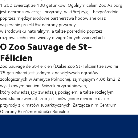
1 200 zwierząt ze 138 gatunków. Ogólnym celem Zoo Aalborg
jest ochrona zwierząt i przyrody, w której żyją - bezpośrednio
poprzez międzynarodowe partnerstwa hodowlane oraz
wspieranie projektów ochrony przyrody
w środowisku naturalnym, a także pośrednio poprzez
rozpowszechnianie wiedzy o zagrożonych zwierzętach.
O Zoo Sauvage de St-
Félicien
Zoo Sauvage de St-Félicien (Dzikie Zoo St-Félicien) ze swoimi
75 gatunkami jest jednym z największych ogrodów
zoologicznych w Ameryce Północnej, zajmującym 4,86 km2. Z
wyjątkowym parkiem ścieżek przyrodniczych,
który odwiedzający zwiedzają pociągiem, a także rozległymi
siedliskami zwierząt, zoo jest poświęcone ochronie dzikiej
przyrody z klimatów subarktycznych. Zarządza nim Centrum
Ochrony Bioróżnorodności Borealnej.