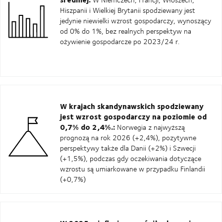
Hiszpanii i Wielkiej Brytanii spodziewany jest
jedynie niewielki wzrost gospodarczy, wynoszący
od 0% do 1%, bez realnych perspektyw na
ożywienie gospodarcze po 2023/24 r.
W krajach skandynawskich spodziewany
jest wzrost gospodarczy na poziomie od
0,7% do 2,4%.:
Norwegia z najwyższą
prognozą na rok 2026 (+2,4%), pozytywne
perspektywy także dla Danii (+2%) i Szwecji
(+1,5%), podczas gdy oczekiwania dotyczące
wzrostu są umiarkowane w przypadku Finlandii
(+0,7%)