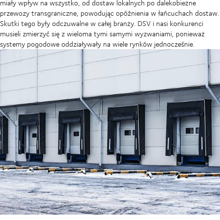
miały wpływ na wszystko, od dostaw lokalnych po dalekobieżne
przewozy transgraniczne, powodując opóźnienia w łańcuchach dostaw.
Skutki tego były odczuwalne w całej branży. DSV i nasi konkurenci
musieli zmierzyć się z wieloma tymi samymi wyzwaniami, ponieważ
systemy pogodowe oddziaływały na wiele rynków jednocześnie.