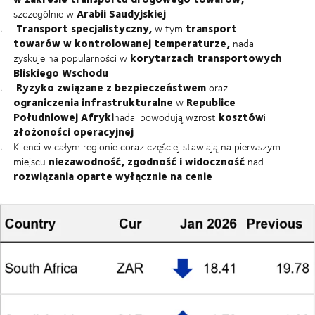
Arabii Saudyjskiej
szczególnie w
Transport specjalistyczny,
transport
w tym
towarów w kontrolowanej temperaturze,
nadal
korytarzach transportowych
zyskuje na popularności w
Bliskiego Wschodu
Ryzyko związane z bezpieczeństwem
oraz
ograniczenia infrastrukturalne
Republice
w
Południowej Afryki
kosztów
nadal powodują wzrost
i
złożoności operacyjnej
Klienci w całym regionie coraz częściej stawiają na pierwszym
niezawodność, zgodność i
widoczność
miejscu
nad
rozwiązania oparte wyłącznie na cenie