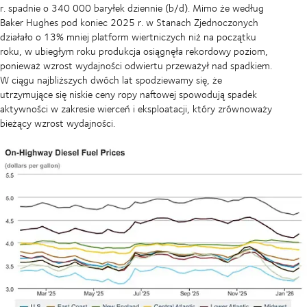
r. spadnie o 340 000 baryłek dziennie (b/d). Mimo że według
Baker Hughes pod koniec 2025 r. w Stanach Zjednoczonych
działało o 13% mniej platform wiertniczych niż na początku
roku, w ubiegłym roku produkcja osiągnęła rekordowy poziom,
ponieważ wzrost wydajności odwiertu przeważył nad spadkiem.
W ciągu najbliższych dwóch lat spodziewamy się, że
utrzymujące się niskie ceny ropy naftowej spowodują spadek
aktywności w zakresie wierceń i eksploatacji, który zrównoważy
bieżący wzrost wydajności.