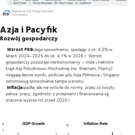
Azja i Pacyfik
Rozwój gospodarczy
Wzrost PKB
ulega spowolnieniu, spadając z ok. 4,5% w
latach 2024–2025 do ok. 4,1% w 2026 r. Wzrost
gospodarczy pozostaje nierównomierny – Indie i niektóre
kraje Azji Południowo-Wschodniej (np. Wietnam, Filipiny)
osiągają lepsze wyniki, podczas gdy Azja Północna i Singapur
odnotowują spowolnienie tempa wzrostu.
Inflacja
spadła, ale nie wróciła do normy, przez co koszty
paliwa, pracy, zgodności z przepisami i finansowania są
znacznie wyższe niż przed 2020 r.