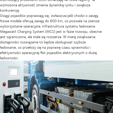
wzmożona aktywność zmienia dynamikę rynku i zwiększa
konkurencję.
Osiągi pojazdów poprawiają się, zwłaszcza jeśli chodzi o zasięg.
Nowe modele oferują zasięg do 600 km, co pozwala na szersze
wykorzystanie operacyjne. Infrastruktura systemu ładowania
Megawatt Charging System (MCS) jest w fazie rozwoju, obecnie
jest ograniczona, ale stale się rozszerza. W miarę zwiększania
dostępności rozwiązanie to będzie obsługiwać szybsze
ładowanie, co przełoży się na poprawę czasu sprawności i
efektywności operacyjnej flot pojazdów elektrycznych o dużej
ładowności.