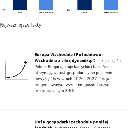
Najważniejsze fakty
Europa Wschodnia i Południowo-
Wschodnia z silną dynamiką:
Oczekuje się, że
Polska, Bułgaria, kraje bałtyckie i bałkańskie
utrzymają wzrost gospodarczy na poziomie
powyżej 2% w latach 2026–2027. Turcja z
prognozowanym wzrostem gospodarczym
przekraczającym 3,5%
Duże gospodarki zachodnie poniżej
średniej:
W Niemczech, Francji, Włoszech,