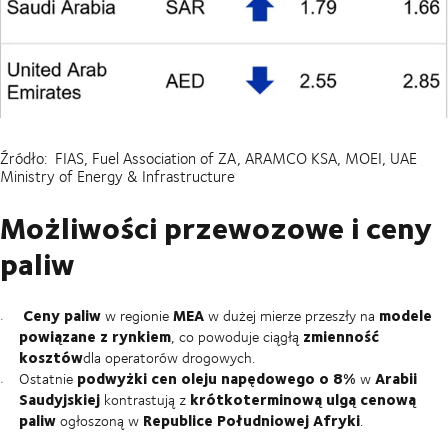
Źródło: FIAS, Fuel Association of ZA, ARAMCO KSA, MOEI, UAE
Ministry of Energy & Infrastructure
Możliwości przewozowe i ceny
paliw
Ceny paliw
MEA
modele
w regionie
w dużej mierze przeszły na
powiązane z rynkiem
zmienność
, co powoduje ciągłą
kosztów
dla operatorów drogowych.
podwyżki cen oleju napędowego o 8%
Arabii
Ostatnie
w
Saudyjskiej
krótkoterminową ulgą cenową
kontrastują z
paliw
Republice Południowej Afryki
ogłoszoną w
.