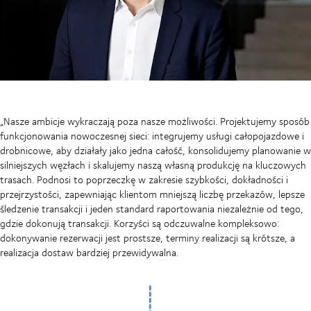
„Nasze ambicje wykraczają poza nasze możliwości. Projektujemy sposób
funkcjonowania nowoczesnej sieci: integrujemy usługi całopojazdowe i
drobnicowe, aby działały jako jedna całość, konsolidujemy planowanie w
silniejszych węzłach i skalujemy naszą własną produkcję na kluczowych
trasach. Podnosi to poprzeczkę w zakresie szybkości, dokładności i
przejrzystości, zapewniając klientom mniejszą liczbę przekazów, lepsze
śledzenie transakcji i jeden standard raportowania niezależnie od tego,
gdzie dokonują transakcji. Korzyści są odczuwalne kompleksowo:
dokonywanie rezerwacji jest prostsze, terminy realizacji są krótsze, a
realizacja dostaw bardziej przewidywalna.