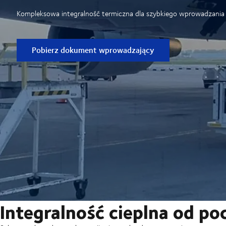
Kompleksowa integralność termiczna dla szybkiego wprowadzania 
Pobierz dokument wprowadzający
Integralność cieplna od p