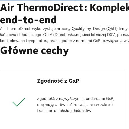
Air ThermoDirect: Komple
end-to-end
Air ThermoDirect wykorzystuje procesy Quality-by-Design (QbD) firmy
łańcucha chłodniczego. Od AirDirect, własnej sieci lotniczej DSV, po n
kontrolowaną temperaturą oraz zgodne z normami GxP rozwiązania w z
Główne cechy
Zgodność z GxP
Zgodność z najwyższymi standardami GxP,
obejmująca również rozwiązania w zakresie
transportu i obsługi ładunków.