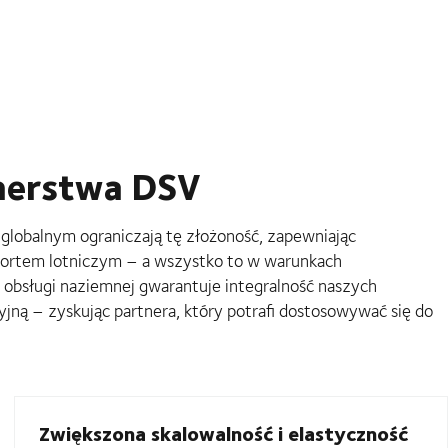
nerstwa DSV
globalnym ograniczają tę złożoność, zapewniając
portem lotniczym – a wszystko to w warunkach
obsługi naziemnej gwarantuje integralność naszych
yjną – zyskując partnera, który potrafi dostosowywać się do
Zwiększona skalowalność i elastyczność