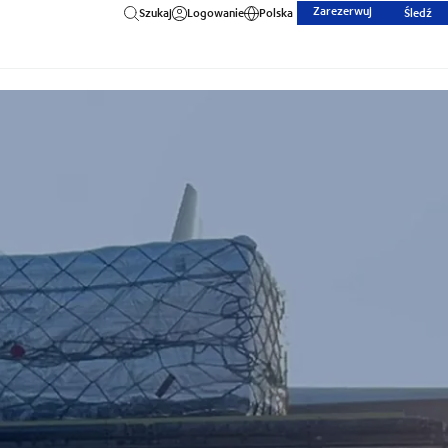
Zarezerwuj
Szukaj
Logowanie
Polska
Śledź