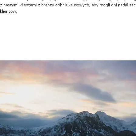
z naszymi klientami z branży dóbr luksusowych, aby mogli oni nadal z
klientów.