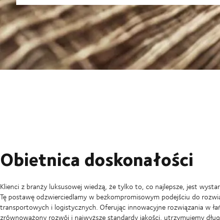
Obietnica doskonałości
Klienci z branży luksusowej wiedzą, że tylko to, co najlepsze, jest wysta
Tę postawę odzwierciedlamy w bezkompromisowym podejściu do rozwi
transportowych i logistycznych. Oferując innowacyjne rozwiązania w ł
zrównoważony rozwój i najwyższe standardy jakości, utrzymujemy długo