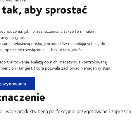
tak, aby sprostać
hodzenia, jak i przeznaczenia, a także terminalami
tawy na rynek.
sami i właściwą obsługę produktów nienadających się do
e, opłacalne rozwiązania — bez utraty jakości.
ego traktowania. Należą do nich magazyny z kontrolowaną
Garment on Hanger), która pozwala zachować nienaganny stan
agazynowania
znaczenie
że Twoje produkty będą perfekcyjnie przygotowane i zaprezen