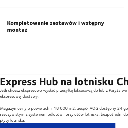
Kompletowanie zestawów i wstępny
montaż
Express Hub na lotnisku Ch
Jeśli chcesz ekspresowo wysłać przesyłkę luksusową do lub z Paryża w
ekspresowej dostawy.
Magazyn celny o powierzchni 18 000 m2, zespół AOG dostępny 24 godz
rzeczywistym z systemem odlotów i przylotów lotniska, bezpośredni do
płyty lotniska.