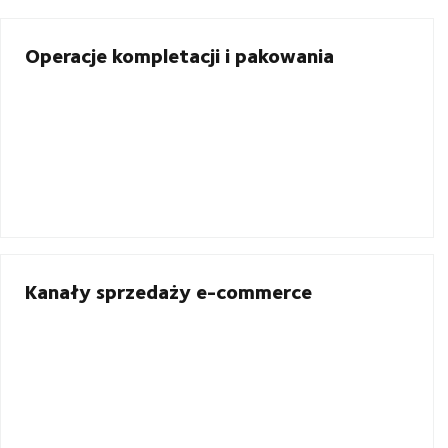
Operacje kompletacji i pakowania
Kanały sprzedaży e-commerce