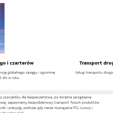
ego i czarterów
Transport dro
ncję globalnego zasięgu i ogromnej
Usługi transportu dro
 dni w roku.
z uszczerbku dla bezpieczeństwa, po doraźne zarządzanie
terowej, zapewniamy bezproblemowy transport Twoich produktów
ść i precyzję, podczas gdy nasze rozwiązania FCL Luxury i
dowolnej skali.