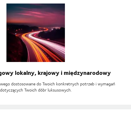
gowy lokalny, krajowy i międzynarodowy
gowego dostosowane do Twoich konkretnych potrzeb i wymagań
dotyczących Twoich dóbr luksusowych.