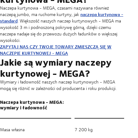
Naczepa kurtynowa - MEGA, czasami nazywana również
naczepa kurtynowa -
naczepą jumbo, ma ruchome kurtyny, jak
standard
. Większość naszych naczep kurtynowych - MEGA ma
wysokość 3 m i podnoszoną pokrywę górną, dzięki czemu
naczepa nadaje się do przewozu dużych ładunków o większej
wysokości.
ZAPYTAJ NAS CZY TWOJE TOWARY ZMIESZCZĄ SIĘ W
NACZEPIE KURTYNOWEJ - MEGA
Jakie są wymiary naczepy
kurtynowej - MEGA?
Wymiary i ładowność naszych naczep kurtynowych - MEGA
mogą się różnić w zależności od producenta i roku produkcji.
Naczepa kurtynowa - MEGA:
wymiary i ładowność
Masa własna
7 200 kg