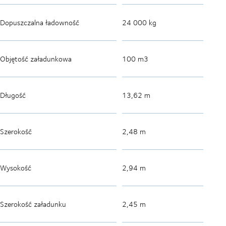
Dopuszczalna ładowność
24 000 kg
Objętość załadunkowa
100 m3
Długość
13,62 m
Szerokość
2,48 m
Wysokość
2,94 m
Szerokość załadunku
2,45 m