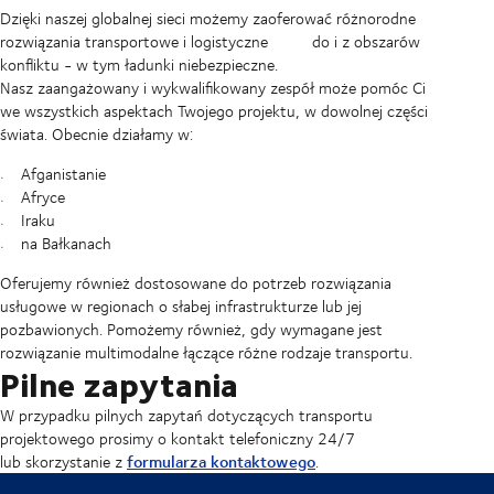
Dzięki naszej globalnej sieci możemy zaoferować różnorodne
rozwiązania transportowe i logistyczne do i z obszarów
konfliktu - w tym ładunki niebezpieczne.
Nasz zaangażowany i wykwalifikowany zespół może pomóc Ci
we wszystkich aspektach Twojego projektu, w dowolnej części
świata. Obecnie działamy w:
Afganistanie
Afryce
Iraku
na Bałkanach
Oferujemy również dostosowane do potrzeb rozwiązania
usługowe w regionach o słabej infrastrukturze lub jej
pozbawionych. Pomożemy również, gdy wymagane jest
rozwiązanie multimodalne łączące różne rodzaje transportu.
Pilne zapytania
W przypadku pilnych zapytań dotyczących transportu
projektowego prosimy o kontakt telefoniczny 24/7
formularza kontaktowego
lub skorzystanie z
.