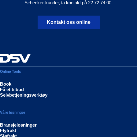
Schenker-kunder, ta kontakt på 22 72 74 00.
Kontakt oss online
Online Tools
Book
Få et tilbud
Selvbetjeningsverktøy
Våre løsninger
Bransjeløsninger
Flyfrakt
Sjøfrakt