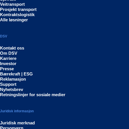
Veitransport
Prosjekt transport
Kontraktslogistik
Alle løsninger
DSV
Kontakt oss
Om DSV
Karriere
Investor
Presse
Bærekraft | ESG
Reklamasjon
Support
Nyhetsbrev
Retningslinjer for sosiale medier
Juridisk informasjon
Juridisk merknad
Personvern