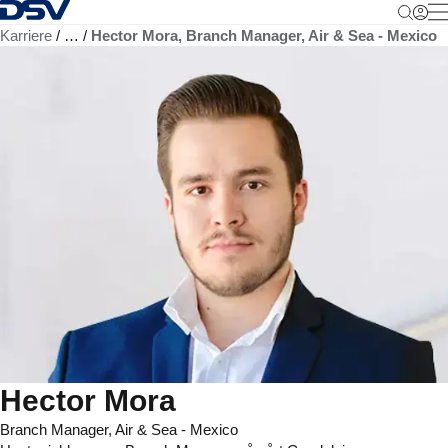
Tilbake til hjemmesiden
M
Karriere
…
Hector Mora, Branch Manager, Air & Sea - Mexico
Hector Mora
Branch Manager, Air & Sea - Mexico