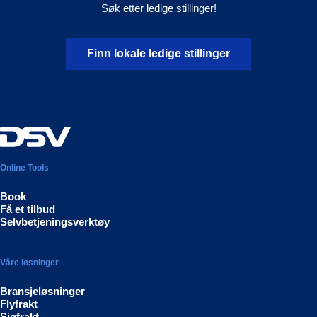
Søk etter ledige stillinger!
Finn lokale ledige stillinger
Online Tools
Book
Få et tilbud
Selvbetjeningsverktøy
Våre løsninger
Bransjeløsninger
Flyfrakt
Sjøfrakt