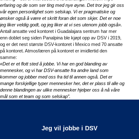
erfaring og de som ser ting med nye øyne. Det tror jeg gir oss
vår egen personlighet som selskap. Vi er pragmatiske og
ønsker også å være et skritt foran det som skjer. Det er noe
jeg liker veldig godt, og jeg liker at vi ses utenom jobb også».
Antall ansatte ved kontoret i Guadalajara sentrum har mer
enn doblet seg siden Panalpina ble kjøpt opp av DSV i 2019,
og er det nest største DSV-kontoret i Mexico med 70 ansatte
på kontoret. Atmosfæren på kontoret er imidlertid den
samme:
«Det er et flott sted å jobbe. Vi har en god blanding av
mennesker, og vi har DSV-ansatte fra andre land som
kommer og jobber med oss fra tid til annen også. Det er
mange forskjellige typer mennesker her, det er plass til alle og
denne blandingen av ulike mennesker hjelper oss å nå våre
mål som et team og som selskap”.
Jeg vil jobbe i DSV