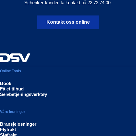
Schenker-kunder, ta kontakt på 22 72 74 00.
Kontakt oss online
Online Tools
Book
Få et tilbud
Selvbetjeningsverktøy
Våre løsninger
Bransjeløsninger
Flyfrakt
Sjøfrakt