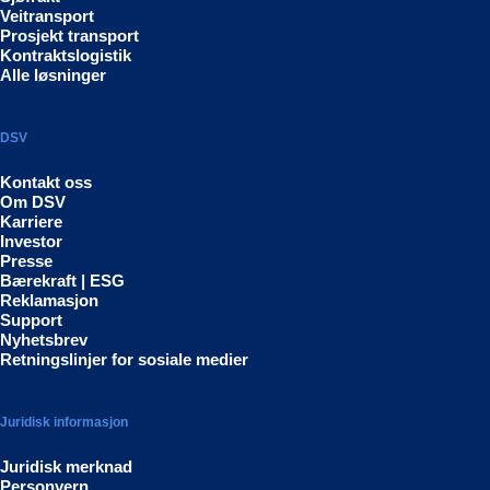
Veitransport
Prosjekt transport
Kontraktslogistik
Alle løsninger
DSV
Kontakt oss
Om DSV
Karriere
Investor
Presse
Bærekraft | ESG
Reklamasjon
Support
Nyhetsbrev
Retningslinjer for sosiale medier
Juridisk informasjon
Juridisk merknad
Personvern