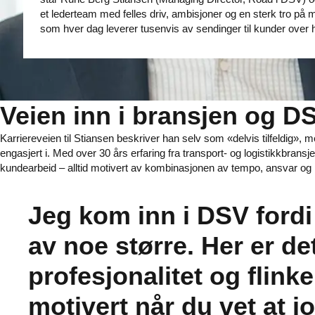
et lederteam med felles driv, ambisjoner og en sterk tro p
som hver dag leverer tusenvis av sendinger til kunder over h
Veien inn i bransjen og D
Karriereveien til Stiansen beskriver han selv som «delvis tilfeldig»,
engasjert i. Med over 30 års erfaring fra transport- og logistikkbransjen
kundearbeid – alltid motivert av kombinasjonen av tempo, ansvar og p
Jeg kom inn i DSV fordi
av noe større. Her er de
profesjonalitet og flinke
motivert når du vet at 