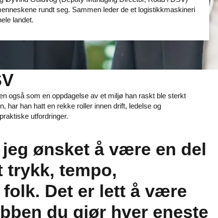
å menneskene rundt seg. Sammen leder de et logistikkmaskineri
ele landet.
SV
 men også som en oppdagelse av et miljø han raskt ble sterkt
, har han hatt en rekke roller innen drift, ledelse og
raktiske utfordringer.
 jeg ønsket å være en del
t trykk, tempo,
 folk. Det er lett å være
jobben du gjør hver eneste