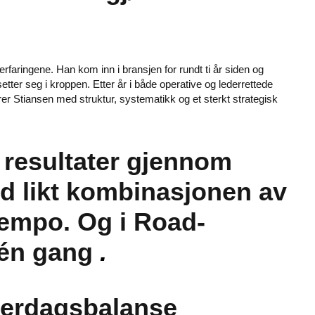
aringene. Han kom inn i bransjen for rundt ti år siden og
tter seg i kroppen. Etter år i både operative og lederrettede
rer Stiansen med struktur, systematikk og et sterkt strategisk
 resultater gjennom
id likt kombinasjonen av
 tempo. Og i Road-
å én gang
.
verdagsbalanse