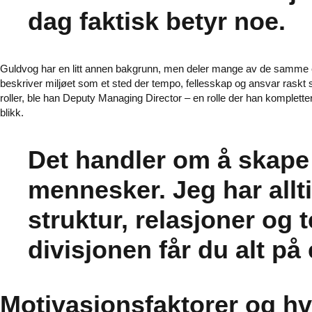
dag faktisk betyr noe.
Guldvog har en litt annen bakgrunn, men deler mange av de samme erf
beskriver miljøet som et sted der tempo, fellesskap og ansvar raskt se
roller, ble han Deputy Managing Director – en rolle der han komplette
blikk.
Det handler om å skape
mennesker. Jeg har allt
struktur, relasjoner og
divisjonen får du alt p
Motivasjonsfaktorer og h