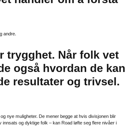
og andre.
r trygghet. Når folk vet
 de også hvordan de kan
e resultater og trivsel.
og nye muligheter. De mener begge at hvis divisjonen blir
innsats og dyktige folk – kan Road løfte seg flere nivåer i