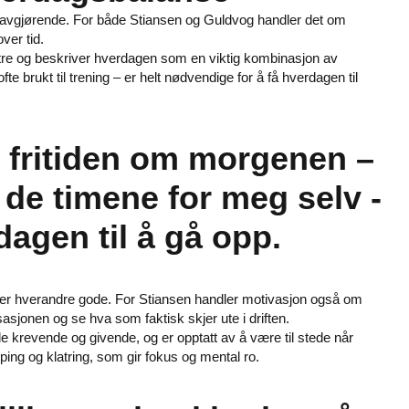
liv avgjørende. For både Stiansen og Guldvog handler det om
ver tid.
døtre og beskriver hverdagen som en viktig kombinasjon av
e brukt til trening – er helt nødvendige for å få hverdagen til
n fritiden om morgenen –
 de timene for meg selv -
dagen til å gå opp.
iller hverandre gode. For Stiansen handler motivasjon også om
asjonen og se hva som faktisk skjer ute i driften.
e krevende og givende, og er opptatt av å være til stede når
løping og klatring, som gir fokus og mental ro.