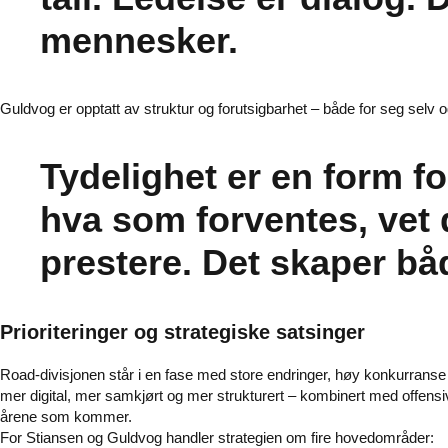
mennesker.
Guldvog er opptatt av struktur og forutsigbarhet – både for seg selv 
Tydelighet er en form fo
hva som forventes, vet
prestere. Det skaper båd
Prioriteringer og strategiske satsinger
Road-divisjonen står i en fase med store endringer, høy konkurranse 
mer digital, mer samkjørt og mer strukturert – kombinert med offensiv 
årene som kommer.
For Stiansen og Guldvog handler strategien om fire hovedområder: