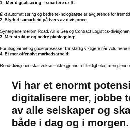
1.
Mer digitalisering – smartere drift:
Økt automatisering og bedre teknologistøtte er avgjørende for fremti
2. Styrket samarbeid på tvers av divisjoner:
Synergiene mellom Road, Air & Sea og Contract Logistics-divisjonene 
3. Mer struktur og bedre planlegging:
Forutsigbarhet og gode prosesser blir stadig viktigere når volumene ø
4. Et mer offensivt markedsarbeid:
Road-divisjonen skal vokse – ikke gjennom tilfeldigheter, men gjennom
Vi har et enormt potensi
digitalisere mer, jobbe
av alle selskaper og ska
både i dag og i morgen.