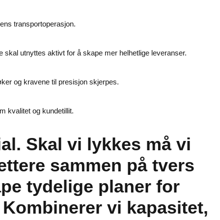
dens transportoperasjon.
skal utnyttes aktivt for å skape mer helhetlige leveranser.
ker og kravene til presisjon skjerpes.
 kvalitet og kundetillit.
al. Skal vi lykkes må vi
 tettere sammen på tvers
pe tydelige planer for
 Kombinerer vi kapasitet,