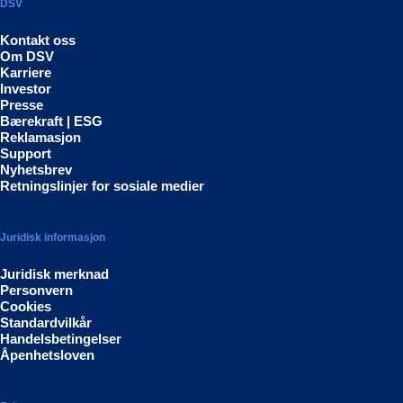
DSV
Kontakt oss
Om DSV
Karriere
Investor
Presse
Bærekraft | ESG
Reklamasjon
Support
Nyhetsbrev
Retningslinjer for sosiale medier
Juridisk informasjon
Juridisk merknad
Personvern
Cookies
Standardvilkår
Handelsbetingelser
Åpenhetsloven