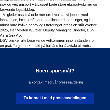
sjø- og veitransport – tilpasset både store eksportvolumer og
krevende logistikkløp.
– Vi gleder oss til å dele mer om hvordan vi jobber med
innovasjon, bærekraft og kundetilpassede løsninger, og ikke
minst høre hvilke behov og utfordringer bransjen står overfor i
2025, sier Morten Würgler, Deputy Managing Director, DSV
Air & Sea AS.
DSV ønsker alle besøkende velkommen innom standen for
en prat. Ta gjerne kontakt på forhånd for å avtale et møte.
Noen spørsmål?
Ta kontakt med vår presseavdeling
Ta kontakt med presseavdelingen