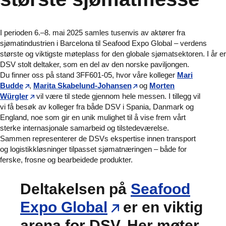
I perioden 6.–8. mai 2025 samles tusenvis av aktører fra
sjømatindustrien i Barcelona til Seafood Expo Global – verdens
største og viktigste møteplass for den globale sjømatsektoren. I år er
DSV stolt deltaker, som en del av den norske paviljongen.
Du finner oss på stand 3FF601-05, hvor våre kolleger
Mari
Budde
,
Marita Skabelund-Johansen
og
Morten
Würgler
vil være til stede gjennom hele messen. I tillegg vil
vi få besøk av kolleger fra både DSV i Spania, Danmark og
England, noe som gir en unik mulighet til å vise frem vårt
sterke internasjonale samarbeid og tilstedeværelse.
Sammen representerer de DSVs ekspertise innen transport
og logistikkløsninger tilpasset sjømatnæringen – både for
ferske, frosne og bearbeidede produkter.
Deltakelsen på
Seafood
Expo Global
er en viktig
arena for DSV. Her møter