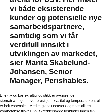
vi både eksisterende
kunder og potensielle nye
samarbeidspartnere,
samtidig som vi får
verdifull innsikt i
utviklingen av markedet,
sier Marita Skabelund-
Johansen, Senior
Manager, Perishables.
Effektiv og bærekraftig logistikk er avgjørende i
sjømatnæringen, hvor presisjon, kvalitet og temperaturkontroll
er helt essensielt. Med et globalt nettverk og spesialisert
kompetanse tilbyr DSV skreddersydde løsninger innen fly-,