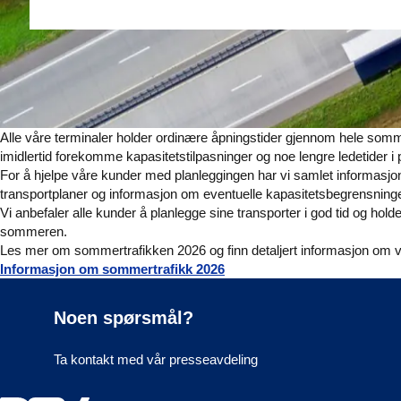
Alle våre terminaler holder ordinære åpningstider gjennom hele somm
imidlertid forekomme kapasitetstilpasninger og noe lengre ledetider i
For å hjelpe våre kunder med planleggingen har vi samlet informasjo
transportplaner og informasjon om eventuelle kapasitetsbegrensninge
Vi anbefaler alle kunder å planlegge sine transporter i god tid og ho
sommeren.
Les mer om sommertrafikken 2026 og finn detaljert informasjon om v
Informasjon om sommertrafikk 2026
Noen spørsmål?
Ta kontakt med vår presseavdeling