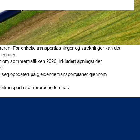
eren. For enkelte transportløsninger og strekninger kan det
 perioden.
n om sommertrafikken 2026, inkludert åpningstider,
r.
lde seg oppdatert på gjeldende transportplaner gjennom
eitransport i sommerperioden her: