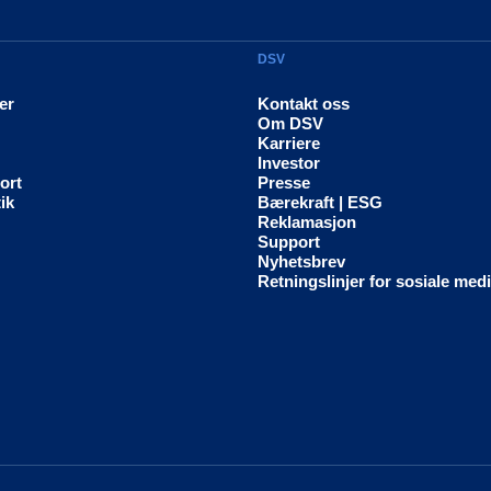
DSV
er
Kontakt oss
Om DSV
Karriere
Investor
ort
Presse
ik
Bærekraft | ESG
Reklamasjon
Support
Nyhetsbrev
Retningslinjer for sosiale med