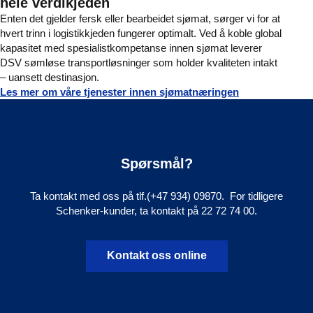
hele verdikjeden
Enten det gjelder fersk eller bearbeidet sjømat, sørger vi for at
hvert trinn i logistikkjeden fungerer optimalt. Ved å koble global
kapasitet med spesialistkompetanse innen sjømat leverer
DSV sømløse transportløsninger som holder kvaliteten intakt
– uansett destinasjon.
Les mer om våre tjenester innen sjømatnæringen
Spørsmål?
Ta kontakt med oss på tlf.(+47 934) 09870. For tidligere
Schenker-kunder, ta kontakt på 22 72 74 00.
Kontakt oss online