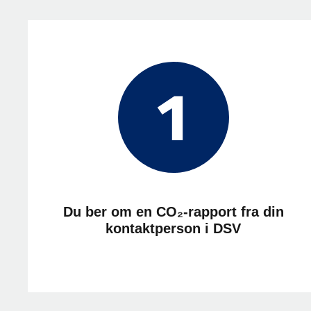
Du ber om en CO₂-rapport fra din
kontaktperson i DSV