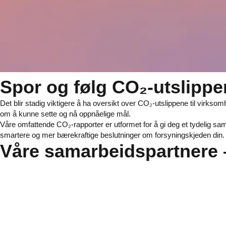
Spor og følg CO₂-utslippe
Det blir stadig viktigere å ha oversikt over CO₂-utslippene til virk
om å kunne sette og nå oppnåelige mål.
Våre omfattende CO₂-rapporter er utformet for å gi deg et tydelig sa
smartere og mer bærekraftige beslutninger om forsyningskjeden din.
Våre samarbeidspartnere 