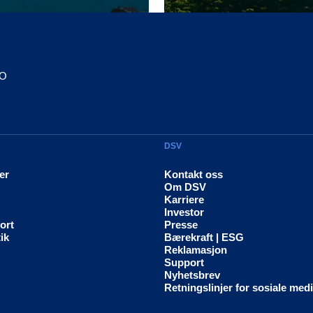
CO
DSV
er
Kontakt oss
Om DSV
Karriere
Investor
ort
Presse
ik
Bærekraft | ESG
Reklamasjon
Support
Nyhetsbrev
Retningslinjer for sosiale med