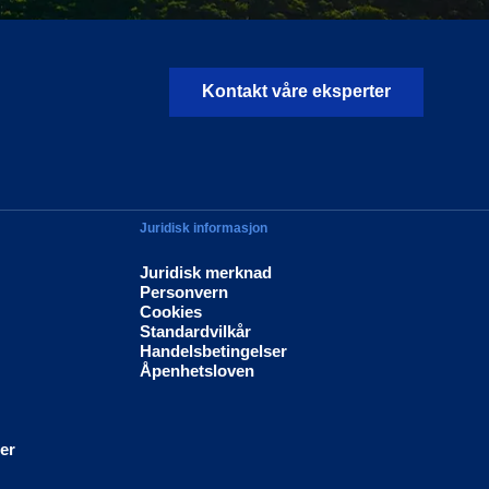
Kontakt våre eksperter
Juridisk informasjon
Juridisk merknad
Personvern
Cookies
Standardvilkår
Handelsbetingelser
Åpenhetsloven
ier