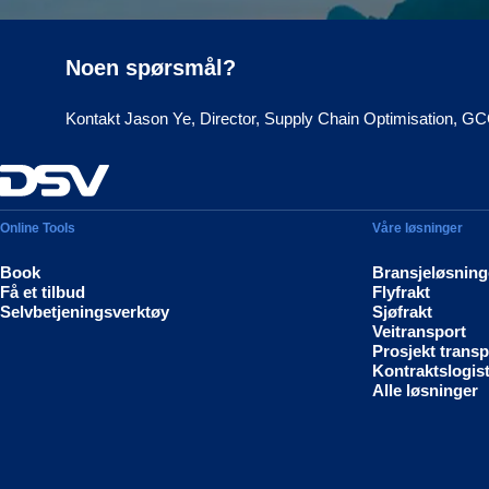
Noen spørsmål?
Kontakt Jason Ye, Director, Supply Chain Optimisation, G
Online Tools
Våre løsninger
Book
Bransjeløsning
Få et tilbud
Flyfrakt
Selvbetjeningsverktøy
Sjøfrakt
Veitransport
Prosjekt transp
Kontraktslogist
Alle løsninger