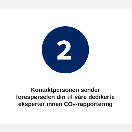
Kontaktpersonen sender
forespørselen din til våre dedikerte
eksperter innen CO₂-rapportering