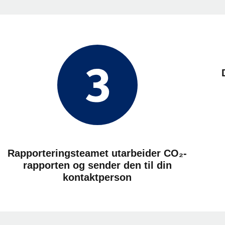
Rapporteringsteamet utarbeider CO₂-
rapporten og sender den til din
kontaktperson