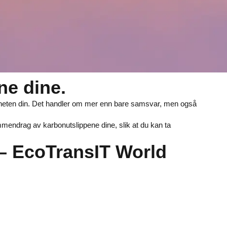
ne dine.
somheten din. Det handler om mer enn bare samsvar, men også
mmendrag av karbonutslippene dine, slik at du kan ta
– EcoTransIT World