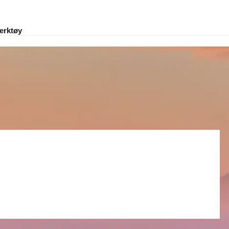
erktøy