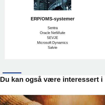
ERP/OMS-systemer
Sentra
Oracle NetWuite
SEVJE
Microsoft Dynamics
Salvie
Du kan også være interessert i