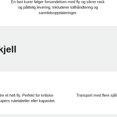
En fast kurer følger forsendelsen med fly og sikrer rask
og pålitelig levering. Inkluderer tollhåndtering og
sanntidsoppdateringer.
jell
 et helt fly. Perfekt for kritiske
Transport med flere sjåfø
pers rutetabeller eller kapasitet.