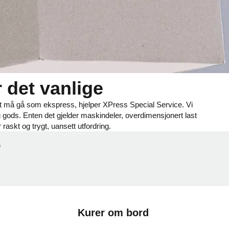
 det vanlige
att må gå som ekspress, hjelper XPress Special Service. Vi
arlig gods. Enten det gjelder maskindeler, overdimensjonert last
 raskt og trygt, uansett utfordring.
s
Kurer om bord