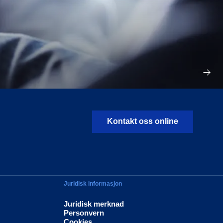
Kontakt oss online
Juridisk informasjon
Juridisk merknad
Personvern
Cookies