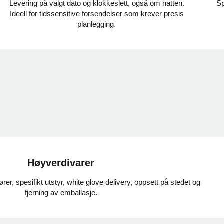
Levering på valgt dato og klokkeslett, også om natten.
Sp
Ideell for tidssensitive forsendelser som krever presis
planlegging.
Høyverdivarer
rer, spesifikt utstyr, white glove delivery, oppsett på stedet og
fjerning av emballasje.