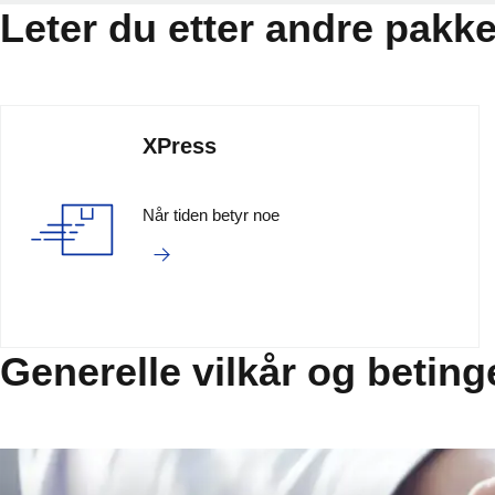
Leter du etter andre pakk
XPress
Når tiden betyr noe
Generelle vilkår og betin