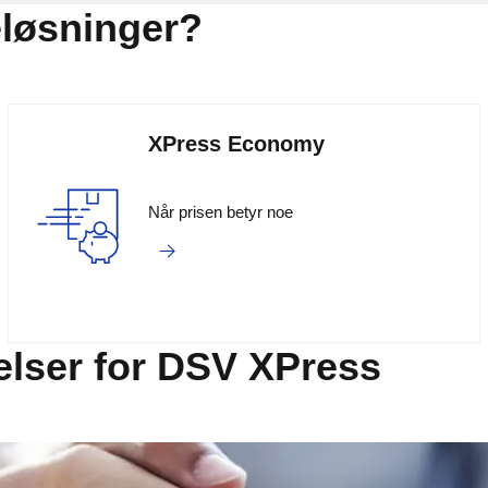
eløsninger?
XPress Economy
Når prisen betyr noe
gelser for DSV XPress