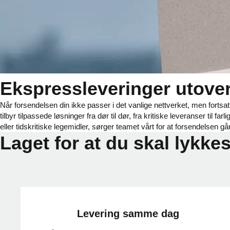
Ekspressleveringer utover
Når forsendelsen din ikke passer i det vanlige nettverket, men forts
tilbyr tilpassede løsninger fra dør til dør, fra kritiske leveranser til f
eller tidskritiske legemidler, sørger teamet vårt for at forsendelsen går
Laget for at du skal lykke
Levering samme dag