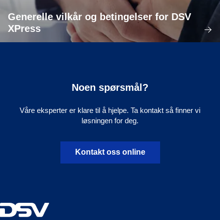
Generelle vilkår og betingelser for DSV
XPress
Noen spørsmål?
Våre eksperter er klare til å hjelpe. Ta kontakt så finner vi
løsningen for deg.
Kontakt oss online