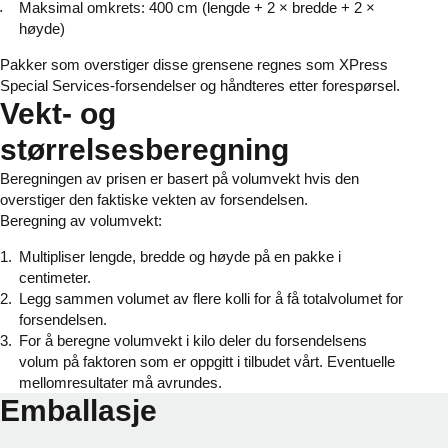
Maksimal omkrets: 400 cm (lengde + 2 × bredde + 2 ×
høyde)
Pakker som overstiger disse grensene regnes som XPress
Special Services-forsendelser og håndteres etter forespørsel.
Vekt- og
størrelsesberegning
Beregningen av prisen er basert på volumvekt hvis den
overstiger den faktiske vekten av forsendelsen.
Beregning av volumvekt:
Multipliser lengde, bredde og høyde på en pakke i
centimeter.
Legg sammen volumet av flere kolli for å få totalvolumet for
forsendelsen.
For å beregne volumvekt i kilo deler du forsendelsens
volum på faktoren som er oppgitt i tilbudet vårt. Eventuelle
mellomresultater må avrundes.
Emballasje