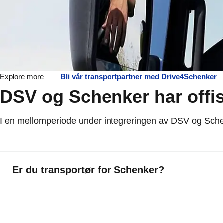
Explore more
Bli vår transportpartner med Drive4Schenker
DSV og Schenker har offis
I en mellomperiode under integreringen av DSV og Schenke
Er du transportør for Schenker?