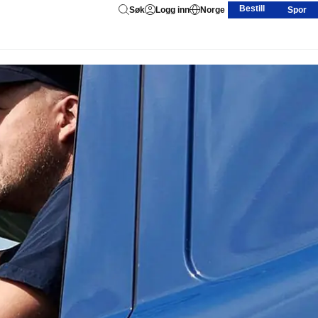
Bestill
Søk
Logg inn
Norge
Spor