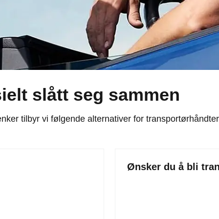
ielt slått seg sammen
r tilbyr vi følgende alternativer for transportørhåndter
Ønsker du å bli tr