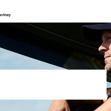
erktøy