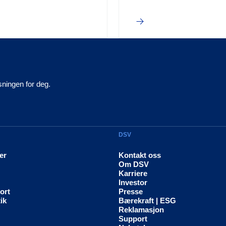
øsningen for deg.
DSV
er
Kontakt oss
Om DSV
Karriere
Investor
ort
Presse
ik
Bærekraft | ESG
Reklamasjon
Support