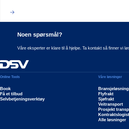
Noen spørsmål?
Våre eksperter er klare til å hjelpe. Ta kontakt så finner vi l
Online Tools
Våre løsninger
Book
Bransjeløsning
Få et tilbud
Flyfrakt
Selvbetjeningsverktøy
Sjøfrakt
Veitransport
Prosjekt transp
Kontraktslogist
Alle løsninger