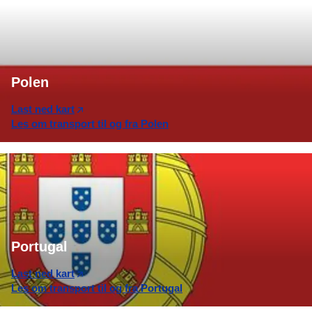
Polen
Last ned kart
Les om transport til og fra Polen
Portugal
Last ned kart
Les om transport til og fra Portugal