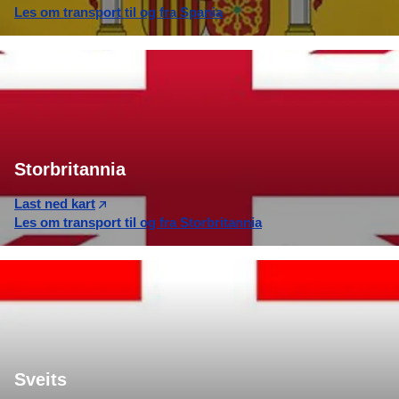
Les om transport til og fra Spania
Storbritannia
Last ned kart
Les om transport til og fra Storbritannia
Sveits