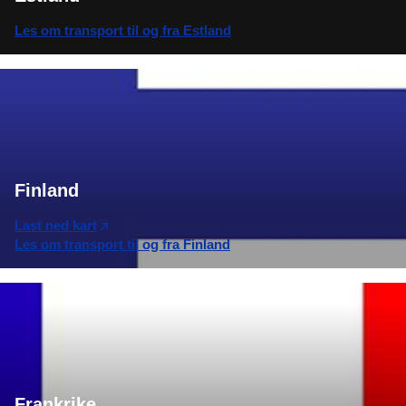
Les om transport til og fra Estland
Finland
Last ned kart
Les om transport til og fra Finland
Frankrike