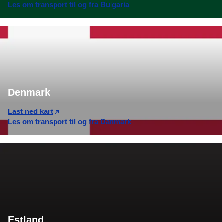
Les om transport til og fra Bulgaria
Denmark
Last ned kart
Les om transport til og fra Danmark
Estland