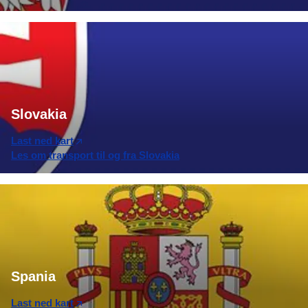
Slovakia
Last ned kart
Les om transport til og fra Slovakia
Spania
Last ned kart