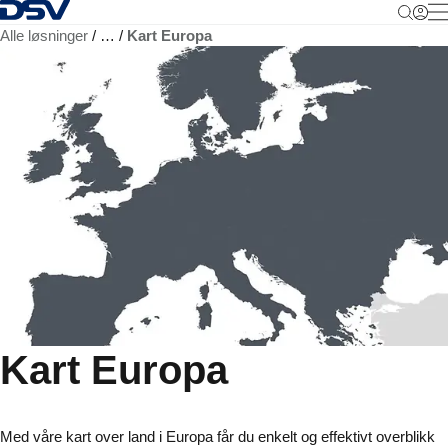
Tilbake til hjemmesiden
M
Alle løsninger
…
Kart Europa
Kart Europa
Med våre kart over land i Europa får du enkelt og effektivt overblikk