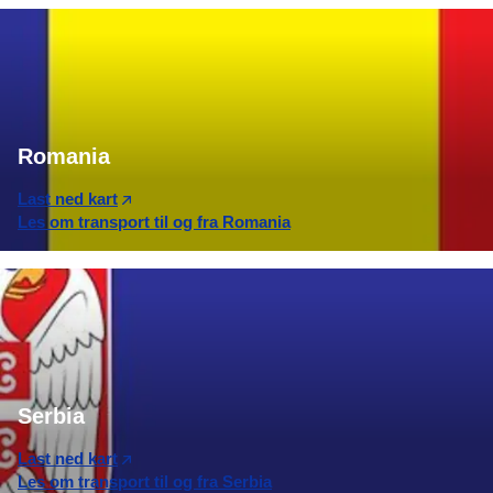
Romania
Last ned kart
Les om transport til og fra Romania
Serbia
Last ned kart
Les om transport til og fra Serbia