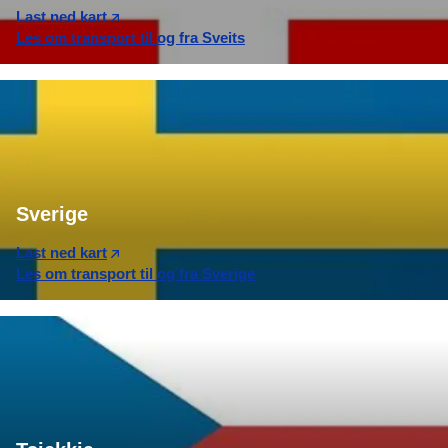
Last ned kart
Les om transport til og fra Sveits
Sverige
Last ned kart
Les om transport til og fra Sverige