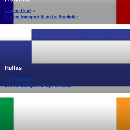
Last ned kart
Les om transport til og fra Frankrike
Hellas
Last ned kart
Les om transport til og fra Hellas