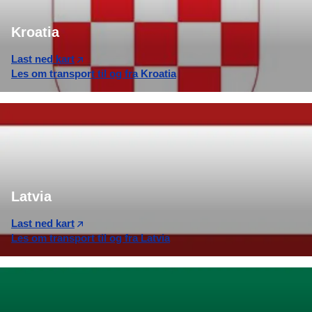
Kroatia
Last ned kart
Les om transport til og fra Kroatia
Latvia
Last ned kart
Les om transport til og fra Latvia