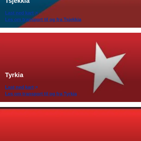
Tsjekkia
Last ned kart
Les om transport til og fra Tsjekkia
Tyrkia
Last ned kart
Les om transport til og fra Tyrkia