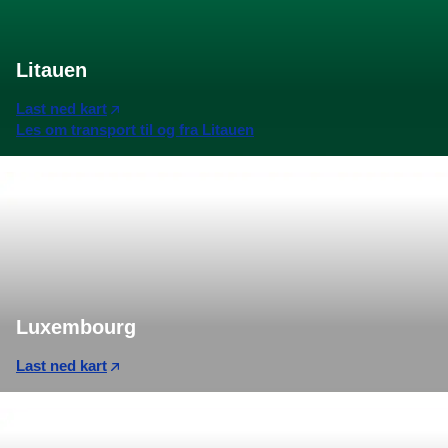
Litauen
Last ned kart
Les om transport til og fra Litauen
Luxembourg
Last ned kart