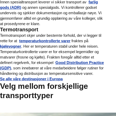
Innen spesialtransport leverer vi sikker transport av
farlig
gods (ADR)
og annen spesialgods. Vi kontrollerer godset
underveis og sjekker dokumentasjon og emballasje nøye. Vi
gjennomfører alltid en grundig opplæring av våre kolleger, slik
at prosedyrene er klare.
Termotransport
Termotransport skjer under bestemte forhold, der vi legger til
rette for at
temperaturkontrollerte varer
fraktes på
kjølevogner
. Her er temperaturen stabil under hele reisen.
Temperaturkontrollerte varer er for eksempel legemidler og
matvarer (frosne og kjølte). Frakten foregår alltid etter et
definert regelverk, for eksempel
Good Distribution Practice
(GDP)
, som innebærer at våre medarbeidere følger rutiner for
håndtering og distribusjon av temperatursensitive varer.
Se alle våre destinasjoner i Europa
Velg mellom forskjellige
transporttyper