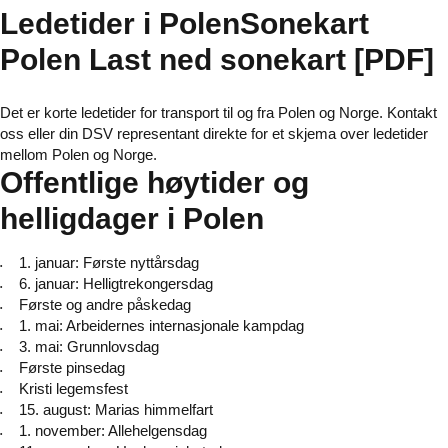
Ledetider i PolenSonekart
Polen Last ned sonekart [PDF]
Det er korte ledetider for transport til og fra Polen og Norge. Kontakt
oss eller din DSV representant direkte for et skjema over ledetider
mellom Polen og Norge.
Offentlige høytider og
helligdager i Polen
1. januar: Første nyttårsdag
6. januar: Helligtrekongersdag
Første og andre påskedag
1. mai: Arbeidernes internasjonale kampdag
3. mai: Grunnlovsdag
Første pinsedag
Kristi legemsfest
15. august: Marias himmelfart
1. november: Allehelgensdag