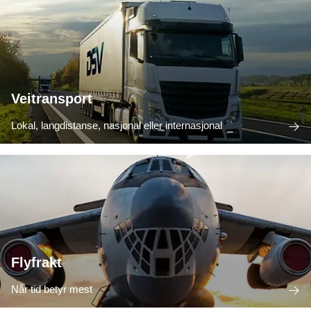
Veitransport
Lokal, langdistanse, nasjonal eller internasjonal
Flyfrakt
Når tid betyr mest