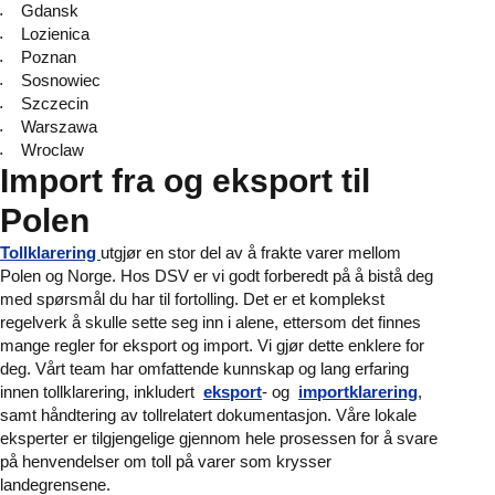
Gdansk
Lozienica
Poznan
Sosnowiec
Szczecin
Warszawa
Wroclaw
Import fra og eksport til
Polen
Tollklarering
utgjør en stor del av å frakte varer mellom
Polen og Norge. Hos DSV er vi godt forberedt på å bistå deg
med spørsmål du har til fortolling. Det er et komplekst
regelverk å skulle sette seg inn i alene, ettersom det finnes
mange regler for eksport og import. Vi gjør dette enklere for
deg. Vårt team har omfattende kunnskap og lang erfaring
innen tollklarering, inkludert
eksport
- og
importklarering
,
samt håndtering av tollrelatert dokumentasjon. Våre lokale
eksperter er tilgjengelige gjennom hele prosessen for å svare
på henvendelser om toll på varer som krysser
landegrensene.