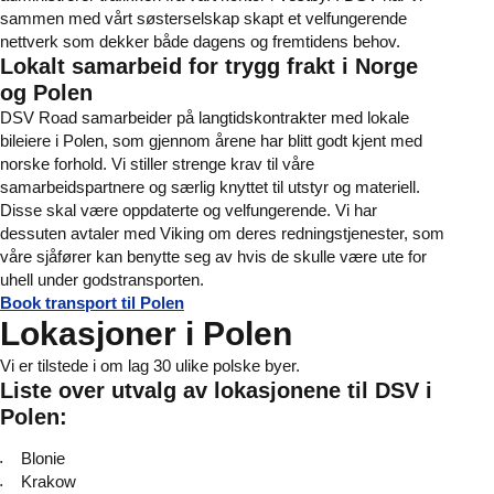
sammen med vårt søsterselskap skapt et velfungerende
nettverk som dekker både dagens og fremtidens behov.
Lokalt samarbeid for trygg frakt i Norge
og Polen
DSV Road samarbeider på langtidskontrakter med lokale
bileiere i Polen, som gjennom årene har blitt godt kjent med
norske forhold. Vi stiller strenge krav til våre
samarbeidspartnere og særlig knyttet til utstyr og materiell.
Disse skal være oppdaterte og velfungerende. Vi har
dessuten avtaler med Viking om deres redningstjenester, som
våre sjåfører kan benytte seg av hvis de skulle være ute for
uhell under godstransporten.
Book transport til Polen
Lokasjoner i Polen
Vi er tilstede i om lag 30 ulike polske byer.
Liste over utvalg av lokasjonene til DSV i
Polen:
Blonie
Krakow