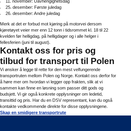
11. november: Uavhengighetsdag
25. desember: Første juledag
26. desember: Andre juledag
Merk at det er forbud mot kjøring på motorvei dersom
kjøretøyet veier mer enn 12 tonn i tidsrommet kl. 18 til 22
kvelden før helligdag, på helligdager og i alle helger i
fellesferien (juni til august).
Kontakt oss for pris og
tilbud for transport til Polen
Vi ønsker å legge til rette for den mest velfungerende
transportruten mellom Polen og Norge. Kontakt oss derfor for
å høre mer om hvordan vi legger opp frakten, slik at vi
sammen kan finne en løsning som passer ditt gods og
budsjett. Vi gir også konkrete opplysninger om ledetid,
transittid og pris. Har du en DSV representant, kan du også
kontakte vedkommende direkte for disse opplysningene.
Skap en smidigere transportrute