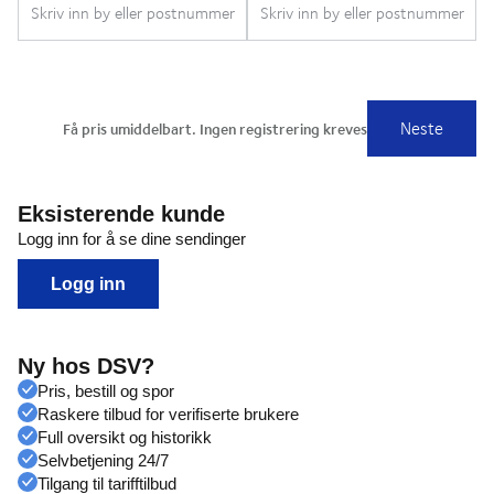
Eksisterende kunde
Logg inn for å se dine sendinger
Logg inn
Ny hos DSV?
Pris, bestill og spor
Raskere tilbud for verifiserte brukere
Full oversikt og historikk
Selvbetjening 24/7
Tilgang til tarifftilbud