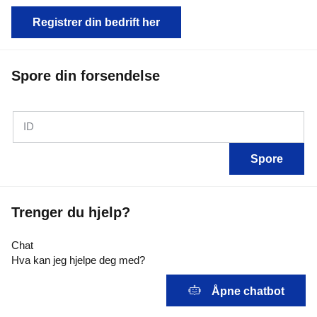
Registrer din bedrift her
Spore din forsendelse
ID
Spore
Trenger du hjelp?
Chat
Hva kan jeg hjelpe deg med?
Åpne chatbot