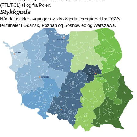
(FTL/FCL) til og fra Polen.
Stykkgods
Når det gjelder avganger av stykkgods, foregår det fra DSVs
terminaler i Gdansk, Poznan og Sosnowiec og Warszawa.