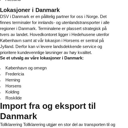
Lokasjoner i Danmark
DSV i Danmark er en pålitelig partner for oss i Norge. Det
finnes terminaler for innlands- og utenlandstransporter i alle
regioner i Danmark. Terminalene er plassert strategisk på
tvers av landet. Hovedkontoret ligger i Hedehusene utenfor
København samt at vår lokasjon i Horsens er sentral på
Jylland. Derfor kan vi levere landsdekkende service og
prioritere kundevennlige løsninger av høy kvalitet.
Se et utvalg av våre lokasjoner i Danmark:
København og omegn
Fredericia
Herning
Horsens
Kolding
Roskilde
Import fra og eksport til
Danmark
Tollklarering Tollklarering utgjør en stor del av transporten til og