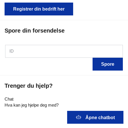
Registrer din bedrift her
Spore din forsendelse
ID
Spore
Trenger du hjelp?
Chat
Hva kan jeg hjelpe deg med?
Åpne chatbot