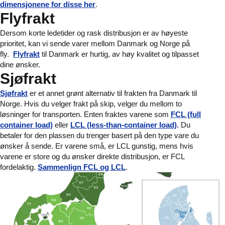
dimensjonene for disse her
.
Flyfrakt
Dersom korte ledetider og rask distribusjon er av høyeste
prioritet, kan vi sende varer mellom Danmark og Norge på
fly.
Flyfrakt
til Danmark er hurtig, av høy kvalitet og tilpasset
dine ønsker.
Sjøfrakt
Sjøfrakt
er et annet grønt alternativ til frakten fra Danmark til
Norge. Hvis du velger frakt på skip, velger du mellom to
løsninger for transporten. Enten fraktes varene som
FCL (full
container load)
eller
LCL (less-than-container load)
. Du
betaler for den plassen du trenger basert på den type vare du
ønsker å sende. Er varene små, er LCL gunstig, mens hvis
varene er store og du ønsker direkte distribusjon, er FCL
fordelaktig.
Sammenlign FCL og LCL
.