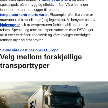
spesialgods på en trygg og effektiv måte. Våre løsninger
innen termotransport legger til rette for
temperaturkontrollerte varer
. Eksempler på slike varer er
matvarer (på frost eller kjøl) og legemidler. Vi benytter oss av
kjølevogner
slik at temperaturen forblir stabil under hele
reisen. Spesial- og termotransport sammen med DSV skjer
alltid etter et definert regelverk og våre kolleger etterfølger
retningslinjer og prosedyrer.
Se alle våre destinasjoner i Europa
Velg mellom forskjellige
transporttyper