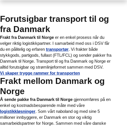
Forutsigbar transport til og
fra Danmark
Frakt fra Danmark til Norge
er en enkel prosess når du
velger riktig logistikkpartner. I samarbeid med oss i DSV får
du en pålitelig og erfaren
transportør
. Vi frakter både
stykkgods, partigods, fullast (FTL/FCL) og sender pakker fra
Danmark til Norge. Transport til og fra Danmark og Norge er
alltid forutsigbar og strømlinjeformet sammen med DSV.
Vi skaper trygge rammer for transporten
Frakt mellom Danmark og
Norge
Å sende pakke fra Danmark til Norge
gjennomføres på en
enkel og kostnadsbesparende måte med våre
logistikkløsninger
. Som vårt naboland og med sine 5
millioner innbyggere, er Danmark en stor og viktig
samarbeidspartner for Norge. Sammen med våre danske