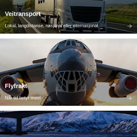
Veitransport
Lokal, langdistanse, nasjonal eller internasjonal
Flyfrakt
Når tid betyr mest