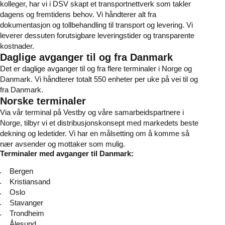
kolleger, har vi i DSV skapt et transportnettverk som takler
dagens og fremtidens behov. Vi håndterer alt fra
dokumentasjon og tollbehandling til transport og levering. Vi
leverer dessuten forutsigbare leveringstider og transparente
kostnader.
Daglige avganger til og fra Danmark
Det er daglige avganger til og fra flere terminaler i Norge og
Danmark. Vi håndterer totalt 550 enheter per uke på vei til og
fra Danmark.
Norske terminaler
Via vår terminal på Vestby og våre samarbeidspartnere i
Norge, tilbyr vi et distribusjonskonsept med markedets beste
dekning og ledetider. Vi har en målsetting om å komme så
nær avsender og mottaker som mulig.
Terminaler med avganger til Danmark:
Bergen
Kristiansand
Oslo
Stavanger
Trondheim
Ålesund