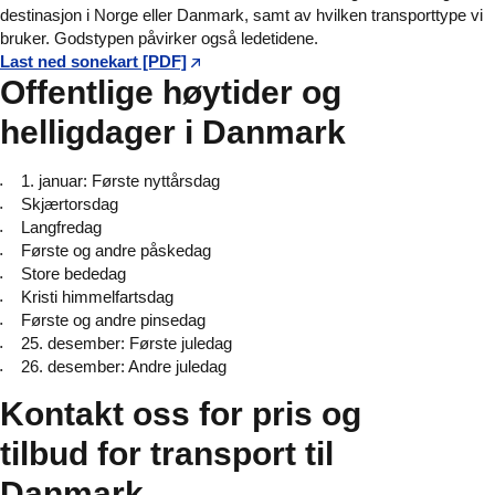
destinasjon i Norge eller Danmark, samt av hvilken transporttype vi
bruker. Godstypen påvirker også ledetidene.
Last ned sonekart [PDF]
Offentlige høytider og
helligdager i Danmark
1. januar: Første nyttårsdag
Skjærtorsdag
Langfredag
Første og andre påskedag
Store bededag
Kristi himmelfartsdag
Første og andre pinsedag
25. desember: Første juledag
26. desember: Andre juledag
Kontakt oss for pris og
tilbud for transport til
Danmark