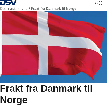
Tilbake til hjemmesiden
M
Destinasjoner
…
Frakt fra Danmark til Norge
Frakt fra Danmark til
Norge