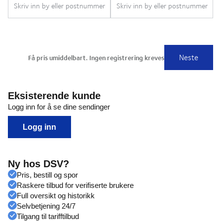
Eksisterende kunde
Logg inn for å se dine sendinger
Logg inn
Ny hos DSV?
Pris, bestill og spor
Raskere tilbud for verifiserte brukere
Full oversikt og historikk
Selvbetjening 24/7
Tilgang til tarifftilbud