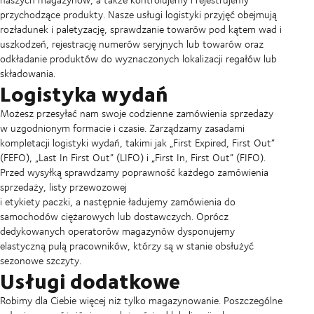
przychodzące produkty. Nasze usługi logistyki przyjęć obejmują
rozładunek i paletyzację, sprawdzanie towarów pod kątem wad i
uszkodzeń, rejestrację numerów seryjnych lub towarów oraz
odkładanie produktów do wyznaczonych lokalizacji regałów lub
składowania.
Logistyka wydań
Możesz przesyłać nam swoje codzienne zamówienia sprzedaży
w uzgodnionym formacie i czasie. Zarządzamy zasadami
kompletacji logistyki wydań, takimi jak „First Expired, First Out”
(FEFO), „Last In First Out” (LIFO) i „First In, First Out” (FIFO).
Przed wysyłką sprawdzamy poprawność każdego zamówienia
sprzedaży, listy przewozowej
i etykiety paczki, a następnie ładujemy zamówienia do
samochodów ciężarowych lub dostawczych. Oprócz
dedykowanych operatorów magazynów dysponujemy
elastyczną pulą pracowników, którzy są w stanie obsłużyć
sezonowe szczyty.
Usługi dodatkowe
Robimy dla Ciebie więcej niż tylko magazynowanie. Poszczególne