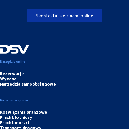
Skontaktuj się z nami online
Narzędzia online
Rezerwacje
Wycena
Narzędzia samoobsługowe
Nasze rozwiązania
Rozwiązania branżowe
Fracht lotniczy
Fracht morski
Transport drogowy