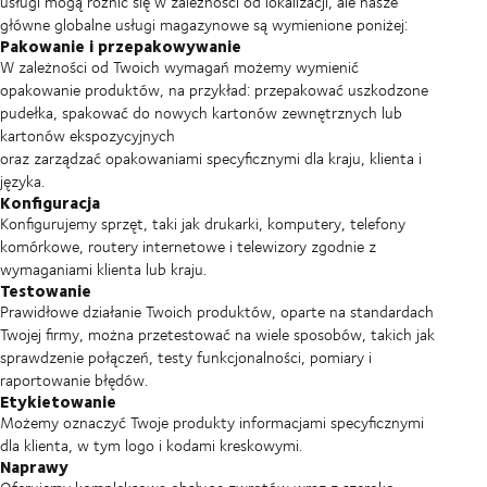
usługi mogą różnić się w zależności od lokalizacji, ale nasze
główne globalne usługi magazynowe są wymienione poniżej:
Pakowanie i przepakowywanie
W zależności od Twoich wymagań możemy wymienić
opakowanie produktów, na przykład: przepakować uszkodzone
pudełka, spakować do nowych kartonów zewnętrznych lub
kartonów ekspozycyjnych
oraz zarządzać opakowaniami specyficznymi dla kraju, klienta i
języka.
Konfiguracja
Konfigurujemy sprzęt, taki jak drukarki, komputery, telefony
komórkowe, routery internetowe i telewizory zgodnie z
wymaganiami klienta lub kraju.
Testowanie
Prawidłowe działanie Twoich produktów, oparte na standardach
Twojej firmy, można przetestować na wiele sposobów, takich jak
sprawdzenie połączeń, testy funkcjonalności, pomiary i
raportowanie błędów.
Etykietowanie
Możemy oznaczyć Twoje produkty informacjami specyficznymi
dla klienta, w tym logo i kodami kreskowymi.
Naprawy