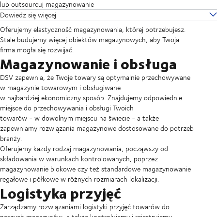
lub outsourcuj magazynowanie
Dowiedz się więcej
Oferujemy elastyczność magazynowania, której potrzebujesz.
Stale budujemy więcej obiektów magazynowych, aby Twoja
firma mogła się rozwijać.
Magazynowanie i obsługa
DSV zapewnia, że Twoje towary są optymalnie przechowywane
w magazynie towarowym i obsługiwane
w najbardziej ekonomiczny sposób. Znajdujemy odpowiednie
miejsce do przechowywania i obsługi Twoich
towarów - w dowolnym miejscu na świecie - a także
zapewniamy rozwiązania magazynowe dostosowane do potrzeb
branży.
Oferujemy każdy rodzaj magazynowania, począwszy od
składowania w warunkach kontrolowanych, poprzez
magazynowanie blokowe czy też standardowe magazynowanie
regałowe i półkowe w różnych rozmiarach lokalizacji.
Logistyka przyjęć
Zarządzamy rozwiązaniami logistyki przyjęć towarów do
naszych magazynów, a także kontrolujemy i rejestrujemy