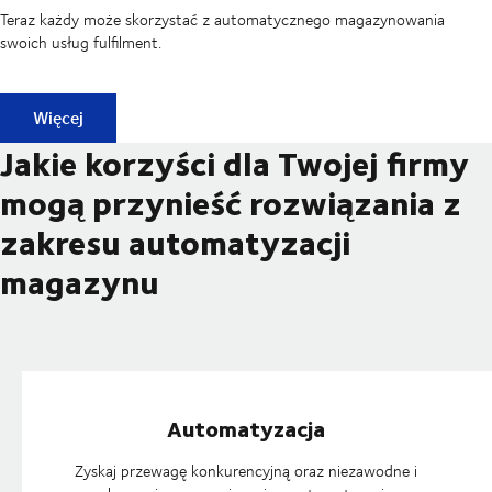
Teraz każdy może skorzystać z automatycznego magazynowania
swoich usług fulfilment.
DSV Fulfilment Factory
Więcej
Jakie korzyści dla Twojej firmy
mogą przynieść rozwiązania z
zakresu automatyzacji
magazynu
Automatyzacja
Zyskaj przewagę konkurencyjną oraz niezawodne i