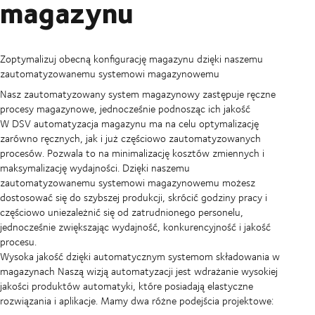
magazynu
Zoptymalizuj obecną konfigurację magazynu dzięki naszemu
zautomatyzowanemu systemowi magazynowemu
Nasz zautomatyzowany system magazynowy zastępuje ręczne
procesy magazynowe, jednocześnie podnosząc ich jakość
W DSV automatyzacja magazynu ma na celu optymalizację
zarówno ręcznych, jak i już częściowo zautomatyzowanych
procesów. Pozwala to na minimalizację kosztów zmiennych i
maksymalizację wydajności. Dzięki naszemu
zautomatyzowanemu systemowi magazynowemu możesz
dostosować się do szybszej produkcji, skrócić godziny pracy i
częściowo uniezależnić się od zatrudnionego personelu,
jednocześnie zwiększając wydajność, konkurencyjność i jakość
procesu.
Wysoka jakość dzięki automatycznym systemom składowania w
magazynach
Naszą wizją automatyzacji jest wdrażanie wysokiej
jakości produktów automatyki, które posiadają elastyczne
rozwiązania i aplikacje. Mamy dwa różne podejścia projektowe: