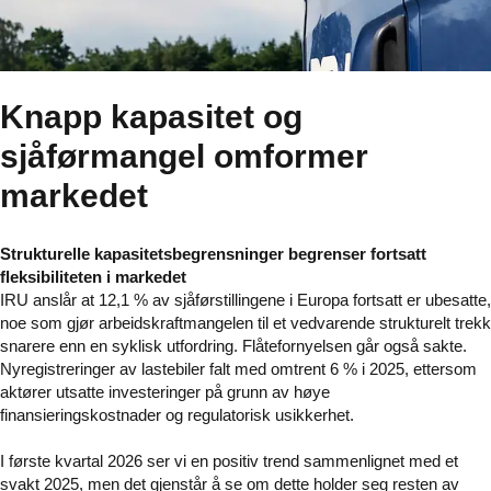
Knapp kapasitet og
sjåførmangel omformer
markedet
Strukturelle kapasitetsbegrensninger begrenser fortsatt
fleksibiliteten i markedet
IRU anslår at 12,1 % av sjåførstillingene i Europa fortsatt er ubesatte,
noe som gjør arbeidskraftmangelen til et vedvarende strukturelt trekk
snarere enn en syklisk utfordring. Flåtefornyelsen går også sakte.
Nyregistreringer av lastebiler falt med omtrent 6 % i 2025, ettersom
aktører utsatte investeringer på grunn av høye
finansieringskostnader og regulatorisk usikkerhet.
I første kvartal 2026 ser vi en positiv trend sammenlignet med et
svakt 2025, men det gjenstår å se om dette holder seg resten av