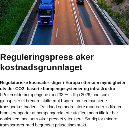
Reguleringspress øker
kostnadsgrunnlaget
Regulatoriske kostnader stiger i Europa ettersom myndigheter
utvider CO2 -baserte bompengesystemer og infrastruktur
I Polen økte bompengene med 33 % tidlig i 2026, noe som
gjenspeiler et bredere skifte mot høyere brukerfinansierte
transportkostnader. I Tyskland og andre store markeder indikerer
bransjerapporter at bompengerelaterte utgifter i noen tilfeller har
doblet seg, noe som øker presset ytterligere. Særlig for mindre
transportører med begrenset prissettingsmakt.