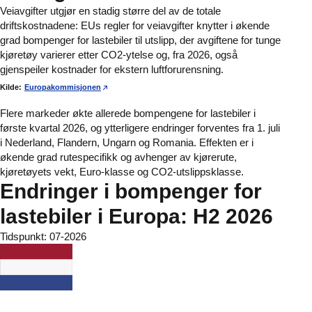
Veiavgifter utgjør en stadig større del av de totale
driftskostnadene: EUs regler for veiavgifter knytter i økende
grad bompenger for lastebiler til utslipp, der avgiftene for tunge
kjøretøy varierer etter CO2-ytelse og, fra 2026, også
gjenspeiler kostnader for ekstern luftforurensning.
Kilde:
Europakommisjonen
Flere markeder økte allerede bompengene for lastebiler i
første kvartal 2026, og ytterligere endringer forventes fra 1. juli
i Nederland, Flandern, Ungarn og Romania. Effekten er i
økende grad rutespecifikk og avhenger av kjørerute,
kjøretøyets vekt, Euro-klasse og CO2-utslippsklasse.
Endringer i bompenger for
lastebiler i Europa: H2 2026
Tidspunkt: 07-2026