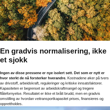
En gradvis normalisering, ikke
et sjokk
Ingen av disse pressene er nye isolert sett. Det som er nytt er
hvor sterkt de nå forsterker hverandre.
Kostnadene øker på tvers
av drivstoff, arbeidskraft, reguleringer og kritiske innsatsfaktorer.
Kapasiteten er begrenset av arbeidskraftmangel og tregere
flåtefornyelse. Resultatet er ikke et brått brudd, men en gradvis
omstilling av hvordan veitransportkapasitet prises, finansieres og
opprettholdes.