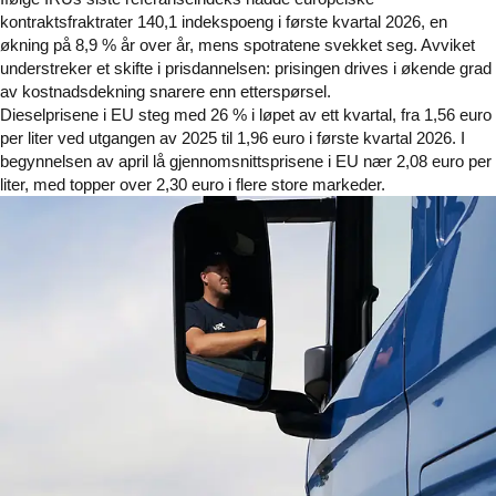
kontraktsfraktrater 140,1 indekspoeng i første kvartal 2026, en
økning på 8,9 % år over år, mens spotratene svekket seg. Avviket
understreker et skifte i prisdannelsen: prisingen drives i økende grad
av kostnadsdekning snarere enn etterspørsel.
Dieselprisene i EU steg med 26 % i løpet av ett kvartal, fra 1,56 euro
per liter ved utgangen av 2025 til 1,96 euro i første kvartal 2026. I
begynnelsen av april lå gjennomsnittsprisene i EU nær 2,08 euro per
liter, med topper over 2,30 euro i flere store markeder.