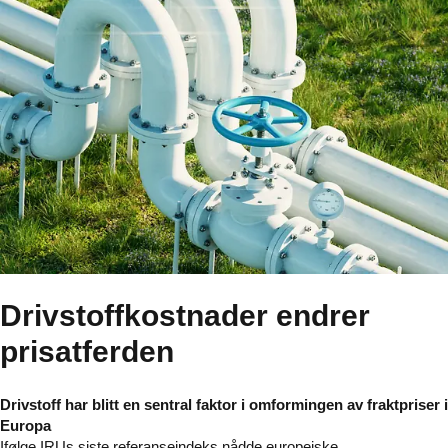
Drivstoffkostnader endrer
prisatferden
Drivstoff har blitt en sentral faktor i omformingen av fraktpriser i
Europa
Ifølge IRUs siste referanseindeks nådde europeiske