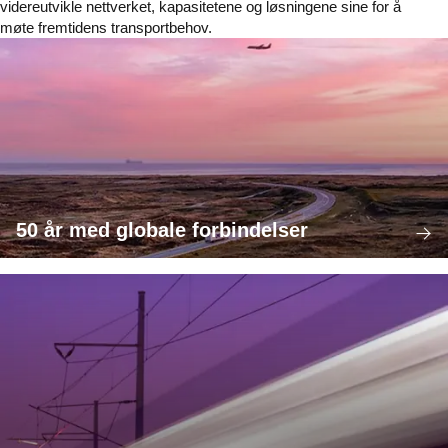
videreutvikle nettverket, kapasitetene og løsningene sine for å
møte fremtidens transportbehov.
50 år med globale forbindelser