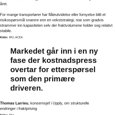
året.
For mange transportører har flåteutvidelse eller fornyelse blitt et
risikospørsmål snarere enn en vekststrategi, noe som gradvis
strammer inn kapasiteten selv der fraktvolumene holder seg relativt
stabile.
Kilde:
IRU, ACEA
Markedet går inn i en ny
fase der kostnadspress
overtar for etterspørsel
som den primære
driveren.
Thomas Larrieu
, konsernsjef i Upply, om strukturelle
endringer i fraktprising