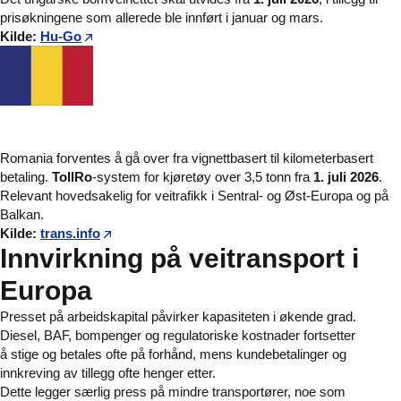
prisøkningene som allerede ble innført i januar og mars.
Kilde:
Hu-Go
Romania forventes å gå over fra vignettbasert til kilometerbasert
betaling.
TollRo
-system for kjøretøy over 3,5 tonn fra
1. juli 2026
.
Relevant hovedsakelig for veitrafikk i Sentral- og Øst-Europa og på
Balkan.
Kilde:
trans.info
Innvirkning på veitransport i
Europa
Presset på arbeidskapital påvirker kapasiteten i økende grad.
Diesel, BAF, bompenger og regulatoriske kostnader fortsetter
å stige og betales ofte på forhånd, mens kundebetalinger og
innkreving av tillegg ofte henger etter.
Dette legger særlig press på mindre transportører, noe som