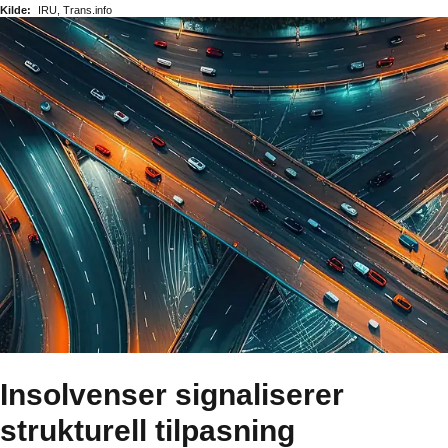
Kilde:
IRU, Trans.info
Insolvenser signaliserer
strukturell tilpasning