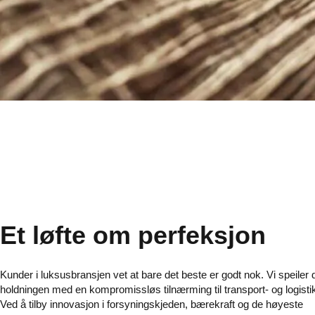
Et løfte om perfeksjon
Kunder i luksusbransjen vet at bare det beste er godt nok. Vi speiler
holdningen med en kompromissløs tilnærming til transport- og logisti
Ved å tilby innovasjon i forsyningskjeden, bærekraft og de høyeste