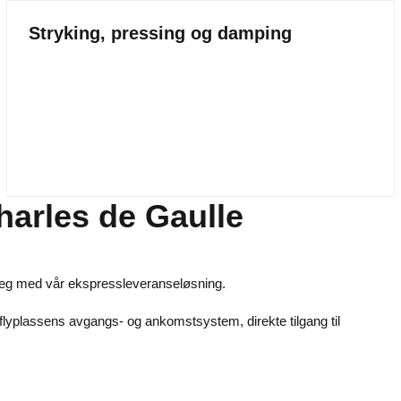
Stryking, pressing og damping
arles de Gaulle
e deg med vår ekspressleveranseløsning.
 flyplassens avgangs- og ankomstsystem, direkte tilgang til