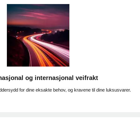
nasjonal og internasjonal veifrakt
ddersydd for dine eksakte behov, og kravene til dine luksusvarer.