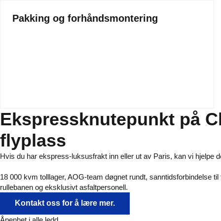
Pakking og forhåndsmontering
Ekspressknutepunkt på Ch
flyplass
Hvis du har ekspress-luksusfrakt inn eller ut av Paris, kan vi hjelp
18 000 kvm tolllager, AOG-team døgnet rundt, sanntidsforbindelse til
rullebanen og eksklusivt asfaltpersonell.
Kontakt oss for å lære mer.
Åpenhet i alle ledd