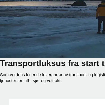
Transportluksus fra start ti
Som verdens ledende leverandør av transport- og logist
tjenester for luft-, sjø- og veifrakt.