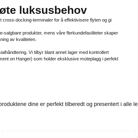
møte luksusbehov
cross-docking-terminaler for å effektivisere flyten og gi
e-salgbare produkter, mens våre flerkundefasiliteter skaper
ning av kvaliteten.
alhåndtering. Vi tilbyr blant annet lager med kontrollert
arment on Hanger) som holder eksklusive moteplagg i perfekt
oduktene dine er perfekt tilberedt og presentert i alle l