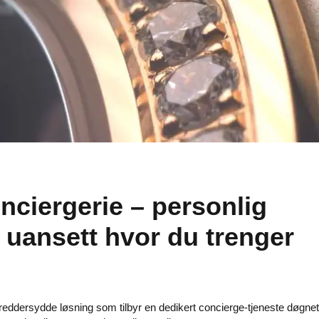
nciergerie – personlig
e uansett hvor du trenger
reddersydde løsning som tilbyr en dedikert concierge-tjeneste døgnet