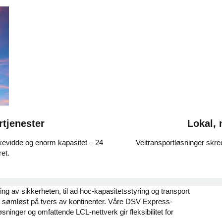
rtjenester
Lokal, 
kkevidde og enorm kapasitet – 24
Veitransportløsninger skre
ret.
ng av sikkerheten, til ad hoc-kapasitetsstyring og transport
yter sømløst på tvers av kontinenter. Våre DSV Express-
ninger og omfattende LCL-nettverk gir fleksibilitet for