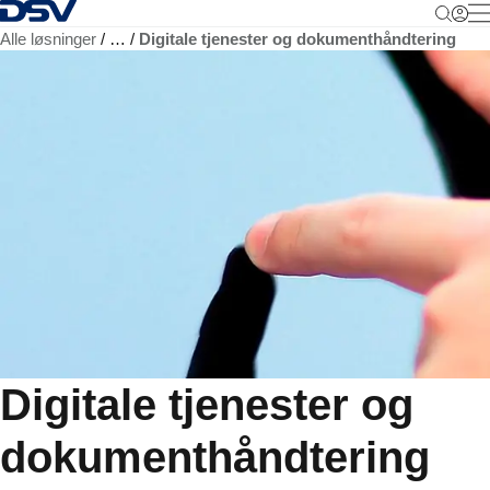
Tilbake til hjemmesiden
M
Alle løsninger
…
Digitale tjenester og dokumenthåndtering
Digitale tjenester og
dokumenthåndtering