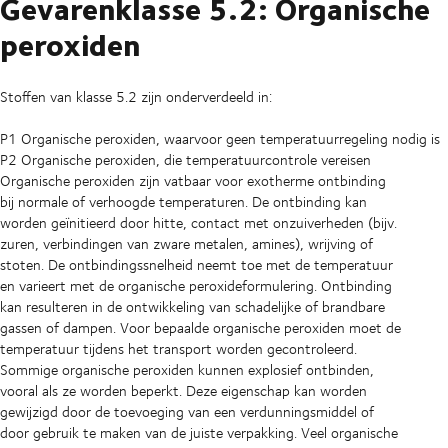
Gevarenklasse 5.2: Organische
peroxiden
Stoffen van klasse 5.2 zijn onderverdeeld in:
P1 Organische peroxiden, waarvoor geen temperatuurregeling nodig is
P2 Organische peroxiden, die temperatuurcontrole vereisen
Organische peroxiden zijn vatbaar voor exotherme ontbinding
bij normale of verhoogde temperaturen. De ontbinding kan
worden geïnitieerd door hitte, contact met onzuiverheden (bijv.
zuren, verbindingen van zware metalen, amines), wrijving of
stoten. De ontbindingssnelheid neemt toe met de temperatuur
en varieert met de organische peroxideformulering. Ontbinding
kan resulteren in de ontwikkeling van schadelijke of brandbare
gassen of dampen. Voor bepaalde organische peroxiden moet de
temperatuur tijdens het transport worden gecontroleerd.
Sommige organische peroxiden kunnen explosief ontbinden,
vooral als ze worden beperkt. Deze eigenschap kan worden
gewijzigd door de toevoeging van een verdunningsmiddel of
door gebruik te maken van de juiste verpakking. Veel organische