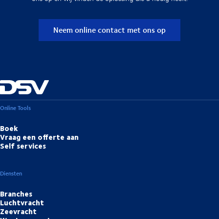
Neem online contact met ons op
Online Tools
Boek
Vraag een offerte aan
Self services
Diensten
Branches
Luchtvracht
Zeevracht