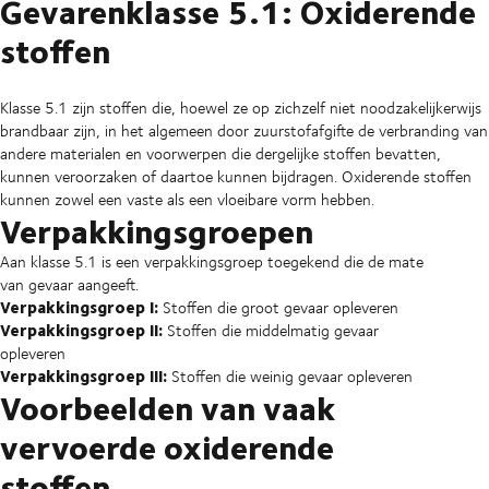
Gevarenklasse 5.1: Oxiderende
stoffen
Klasse 5.1 zijn stoffen die, hoewel ze op zichzelf niet noodzakelijkerwijs
brandbaar zijn, in het algemeen door zuurstofafgifte de verbranding van
andere materialen en voorwerpen die dergelijke stoffen bevatten,
kunnen veroorzaken of daartoe kunnen bijdragen. Oxiderende stoffen
kunnen zowel een vaste als een vloeibare vorm hebben.
Verpakkingsgroepen
Aan klasse 5.1 is een verpakkingsgroep toegekend die de mate
van gevaar aangeeft.
Verpakkingsgroep I:
Stoffen die groot gevaar opleveren
Verpakkingsgroep II:
Stoffen die middelmatig gevaar
opleveren
Verpakkingsgroep III:
Stoffen die weinig gevaar opleveren
Voorbeelden van vaak
vervoerde oxiderende
stoffen