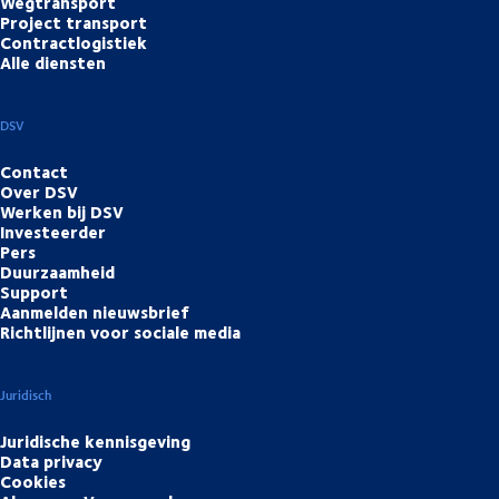
Wegtransport
Project transport
Contractlogistiek
Alle diensten
DSV
Contact
Over DSV
Werken bij DSV
Investeerder
Pers
Duurzaamheid
Support
Aanmelden nieuwsbrief
Richtlijnen voor sociale media
Juridisch
Juridische kennisgeving
Data privacy
Cookies