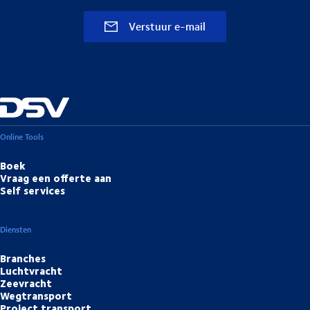
Verstuur e-mail
Online Tools
Boek
Vraag een offerte aan
Self services
Diensten
Branches
Luchtvracht
Zeevracht
Wegtransport
Project transport