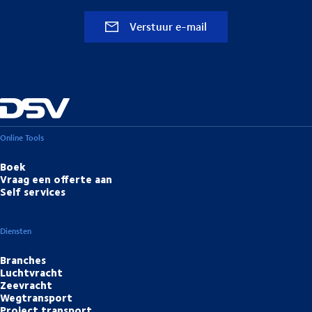
Verstuur e-mail
Online Tools
Boek
Vraag een offerte aan
Self services
Diensten
Branches
Luchtvracht
Zeevracht
Wegtransport
Project transport