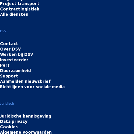
Project transport
Contractlogistiek
Alle diensten
DSV
Contact
Over DSV
Werken bij DSV
Investeerder
Pers
Duurzaamheid
Support
Aanmelden nieuwsbrief
Richtlijnen voor sociale media
Juridisch
Juridische kennisgeving
Data privacy
Cookies
Algemene Voorwaarden