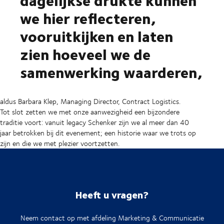
we hier reflecteren,
vooruitkijken en laten
zien hoeveel we de
samenwerking waarderen,
aldus Barbara Klep, Managing Director, Contract Logistics.
Tot slot zetten we met onze aanwezigheid een bijzondere
traditie voort: vanuit legacy Schenker zijn we al meer dan 40
jaar betrokken bij dit evenement; een historie waar we trots op
zijn en die we met plezier voortzetten.
Heeft u vragen?
Neem contact op met afdeling Marketing & Communicatie