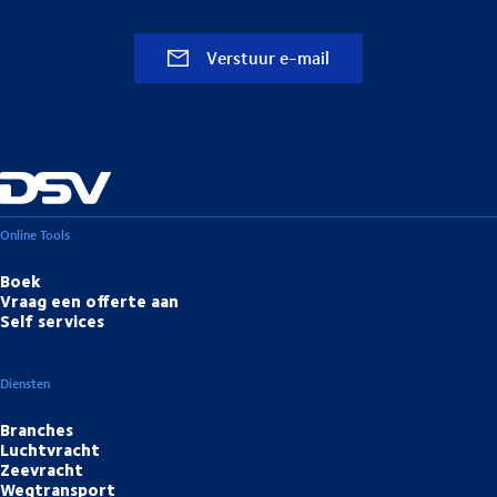
Verstuur e-mail
Online Tools
Boek
Vraag een offerte aan
Self services
Diensten
Branches
Luchtvracht
Zeevracht
Wegtransport