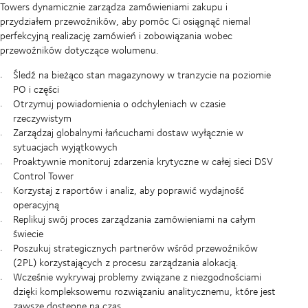
Towers dynamicznie zarządza zamówieniami zakupu i
przydziałem przewoźników, aby pomóc Ci osiągnąć niemal
perfekcyjną realizację zamówień i zobowiązania wobec
przewoźników dotyczące wolumenu.
Śledź na bieżąco stan magazynowy w tranzycie na poziomie
PO i części
Otrzymuj powiadomienia o odchyleniach w czasie
rzeczywistym
Zarządzaj globalnymi łańcuchami dostaw wyłącznie w
sytuacjach wyjątkowych
Proaktywnie monitoruj zdarzenia krytyczne w całej sieci DSV
Control Tower
Korzystaj z raportów i analiz, aby poprawić wydajność
operacyjną
Replikuj swój proces zarządzania zamówieniami na całym
świecie
Poszukuj strategicznych partnerów wśród przewoźników
(2PL) korzystających z procesu zarządzania alokacją.
Wcześnie wykrywaj problemy związane z niezgodnościami
dzięki kompleksowemu rozwiązaniu analitycznemu, które jest
zawsze dostępne na czas.