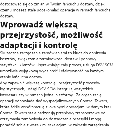
dostosować się do zmian w Twoim łańcuchu dostaw, dzięki
czemu możesz stale udoskonalać operacje w ramach łańcucha
dostaw.
Wprowadź większą
przejrzystość, możliwość
adaptacji i kontrolę
Skuteczne zarządzanie zamówieniami to klucz do obniżenia
kosztów, zwiększenia terminowości dostaw i poprawy
satysfakcji klientów. Usprawniając cały proces, usługa DSV SCM
umożliwia wyjątkową wydajność i efektywność na każdym
etapie łańcucha dostaw.
Aby zapewnić większą kontrolę i przejrzystość procesów
logistycznych, usługi DSV SCM integrują wszystkich
interesariuszy w ramach jednej platformy. Za organizację
operacji odpowiada sieć wyspecjalizowanych Control Towers,
które ściśle współpracują z lokalnymi operacjami w danym kraju.
Control Towers stale nadzorują przepływy transportowe od
otrzymania zamówienia do dostarczenia przesyłki i mogą
poradzić sobie z wszelkimi eskalacjami w zakresie zarządzania