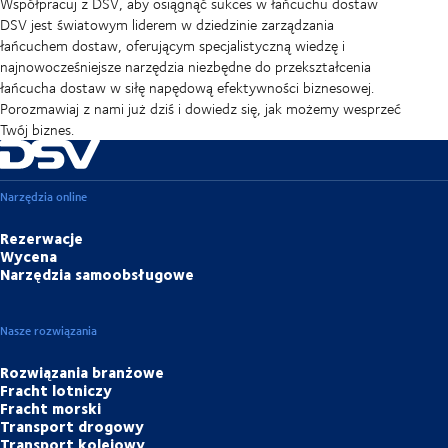
Współpracuj z DSV, aby osiągnąć sukces w łańcuchu dostaw
DSV jest światowym liderem w dziedzinie zarządzania
łańcuchem dostaw, oferującym specjalistyczną wiedzę i
najnowocześniejsze narzędzia niezbędne do przekształcenia
łańcucha dostaw w siłę napędową efektywności biznesowej.
Porozmawiaj z nami już dziś i dowiedz się, jak możemy wesprzeć
Twój biznes.
Narzędzia online
Rezerwacje
Wycena
Narzędzia samoobsługowe
Nasze rozwiązania
Rozwiązania branżowe
Fracht lotniczy
Fracht morski
Transport drogowy
Transport kolejowy