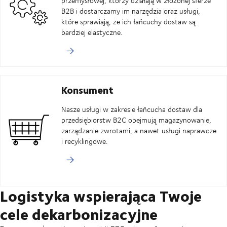
przemysłowej, którzy działają w złożonej sferze
B2B i dostarczamy im narzędzia oraz usługi,
które sprawiają, że ich łańcuchy dostaw są
bardziej elastyczne.
Konsument
Nasze usługi w zakresie łańcucha dostaw dla
przedsiębiorstw B2C obejmują magazynowanie,
zarządzanie zwrotami, a nawet usługi naprawcze
i recyklingowe.
Logistyka wspierająca Twoje
cele dekarbonizacyjne