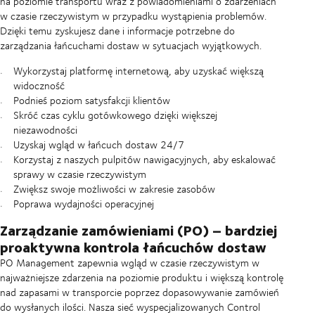
na poziomie transportu wraz z powiadomieniami o zdarzeniach
w czasie rzeczywistym w przypadku wystąpienia problemów.
Dzięki temu zyskujesz dane i informacje potrzebne do
zarządzania łańcuchami dostaw w sytuacjach wyjątkowych.
Wykorzystaj platformę internetową, aby uzyskać większą
widoczność
Podnieś poziom satysfakcji klientów
Skróć czas cyklu gotówkowego dzięki większej
niezawodności
Uzyskaj wgląd w łańcuch dostaw 24/7
Korzystaj z naszych pulpitów nawigacyjnych, aby eskalować
sprawy w czasie rzeczywistym
Zwiększ swoje możliwości w zakresie zasobów
Poprawa wydajności operacyjnej
Zarządzanie zamówieniami (PO) – bardziej
proaktywna kontrola łańcuchów dostaw
PO Management zapewnia wgląd w czasie rzeczywistym w
najważniejsze zdarzenia na poziomie produktu i większą kontrolę
nad zapasami w transporcie poprzez dopasowywanie zamówień
do wysłanych ilości. Nasza sieć wyspecjalizowanych Control