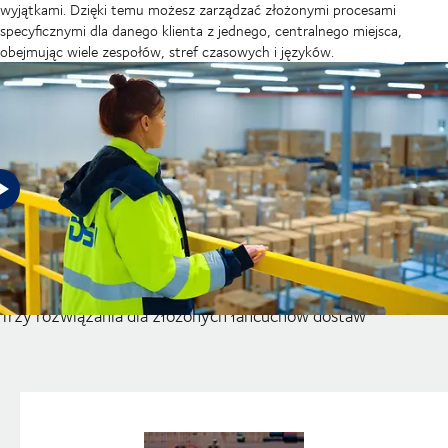
wyjątkami. Dzięki temu możesz zarządzać złożonymi procesami
specyficznymi dla danego klienta z jednego, centralnego miejsca,
obejmując wiele zespołów, stref czasowych i języków.
Odkryj pełny potencjał swoich
łańcuchów dostaw
Trzy rozwiązania dla złożonych łańcuchów dostaw