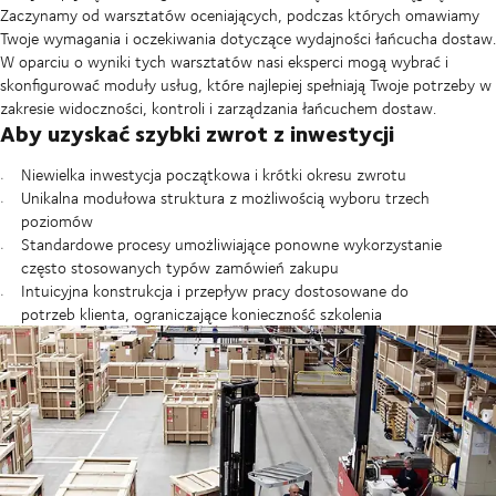
Zaczynamy od warsztatów oceniających, podczas których omawiamy
Twoje wymagania i oczekiwania dotyczące wydajności łańcucha dostaw.
W oparciu o wyniki tych warsztatów nasi eksperci mogą wybrać i
skonfigurować moduły usług, które najlepiej spełniają Twoje potrzeby w
zakresie widoczności, kontroli i zarządzania łańcuchem dostaw.
Aby uzyskać szybki zwrot z inwestycji
Niewielka inwestycja początkowa i krótki okresu zwrotu
Unikalna modułowa struktura z możliwością wyboru trzech
poziomów
Standardowe procesy umożliwiające ponowne wykorzystanie
często stosowanych typów zamówień zakupu
Intuicyjna konstrukcja i przepływ pracy dostosowane do
potrzeb klienta, ograniczające konieczność szkolenia