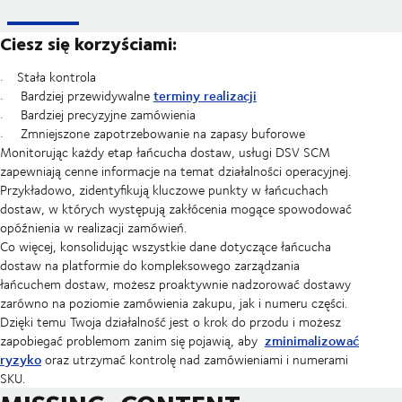
Ciesz się korzyściami:
Stała kontrola
terminy realizacji
Bardziej przewidywalne
Bardziej precyzyjne zamówienia
Zmniejszone zapotrzebowanie na zapasy buforowe
Monitorując każdy etap łańcucha dostaw, usługi DSV SCM
zapewniają cenne informacje na temat działalności operacyjnej.
Przykładowo, zidentyfikują kluczowe punkty w łańcuchach
dostaw, w których występują zakłócenia mogące spowodować
opóźnienia w realizacji zamówień.
Co więcej, konsolidując wszystkie dane dotyczące łańcucha
dostaw na platformie do kompleksowego zarządzania
łańcuchem dostaw, możesz proaktywnie nadzorować dostawy
zarówno na poziomie zamówienia zakupu, jak i numeru części.
Dzięki temu Twoja działalność jest o krok do przodu i możesz
zminimalizować
zapobiegać problemom zanim się pojawią, aby
ryzyko
oraz utrzymać kontrolę nad zamówieniami i numerami
SKU.