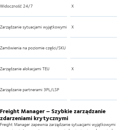
Widoczność 24/7
X
Zarządzanie sytuacjami wyjątkowymi
X
Zamówienia na poziomie części/SKU
Zarządzanie alokacjami TEU
X
Zarządzanie partnerami 3PL/LSP
Freight Manager – Szybkie zarządzanie
zdarzeniami krytycznymi
Freight Manager zapewnia zarządzanie sytuacjami wyjątkowymi