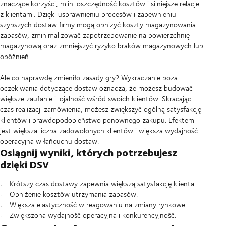
znaczące korzyści, m.in. oszczędność kosztów i silniejsze relacje
z klientami. Dzięki usprawnieniu procesów i zapewnieniu
szybszych dostaw firmy mogą obniżyć koszty magazynowania
zapasów, zminimalizować zapotrzebowanie na powierzchnię
magazynową oraz zmniejszyć ryzyko braków magazynowych lub
opóźnień.
Ale co naprawdę zmieniło zasady gry? Wykraczanie poza
oczekiwania dotyczące dostaw oznacza, że możesz budować
większe zaufanie i lojalność wśród swoich klientów. Skracając
czas realizacji zamówienia, możesz zwiększyć ogólną satysfakcję
klientów i prawdopodobieństwo ponownego zakupu. Efektem
jest większa liczba zadowolonych klientów i większa wydajność
operacyjna w łańcuchu dostaw.
Osiągnij wyniki, których potrzebujesz
dzięki DSV
Krótszy czas dostawy zapewnia większą satysfakcję klienta.
Obniżenie kosztów utrzymania zapasów.
Większa elastyczność w reagowaniu na zmiany rynkowe.
Zwiększona wydajność operacyjna i konkurencyjność.