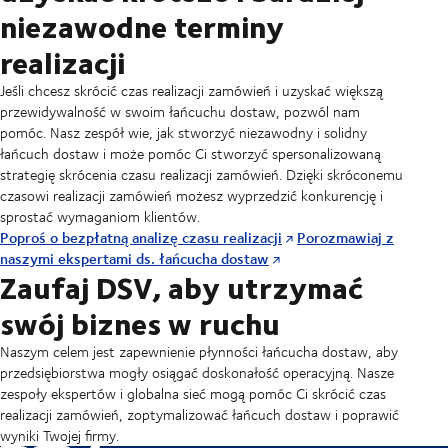
niezawodne terminy
realizacji
Jeśli chcesz skrócić czas realizacji zamówień i uzyskać większą
przewidywalność w swoim łańcuchu dostaw, pozwól nam
pomóc. Nasz zespół wie, jak stworzyć niezawodny i solidny
łańcuch dostaw i może pomóc Ci stworzyć spersonalizowaną
strategię skrócenia czasu realizacji zamówień. Dzięki skróconemu
czasowi realizacji zamówień możesz wyprzedzić konkurencję i
sprostać wymaganiom klientów.
Poproś o bezpłatną analizę czasu realizacji
Porozmawiaj z
naszymi ekspertami ds. łańcucha dostaw
Zaufaj DSV, aby utrzymać
swój biznes w ruchu
Naszym celem jest zapewnienie płynności łańcucha dostaw, aby
przedsiębiorstwa mogły osiągać doskonałość operacyjną. Nasze
zespoły ekspertów i globalna sieć mogą pomóc Ci skrócić czas
realizacji zamówień, zoptymalizować łańcuch dostaw i poprawić
wyniki Twojej firmy.