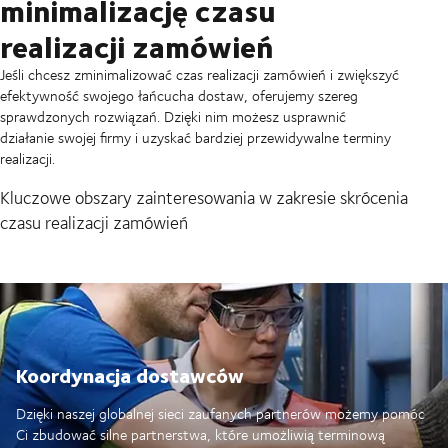
minimalizację czasu
realizacji zamówień
Jeśli chcesz zminimalizować czas realizacji zamówień i zwiększyć
efektywność swojego łańcucha dostaw, oferujemy szereg
sprawdzonych rozwiązań. Dzięki nim możesz usprawnić
działanie swojej firmy i uzyskać bardziej przewidywalne terminy
realizacji.
Kluczowe obszary zainteresowania w zakresie skrócenia
czasu realizacji zamówień
Koordynacja dostawców
Dzięki naszej globalnej sieci zaufanych partnerów możemy pomóc
Ci zbudować silne partnerstwa, które umożliwią terminową