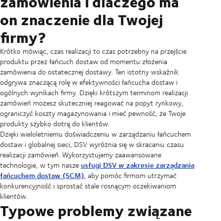
zamówienia i dlaczego ma
on znaczenie dla Twojej
firmy?
Krótko mówiąc, czas realizacji to czas potrzebny na przejście
produktu przez łańcuch dostaw od momentu złożenia
zamówienia do ostatecznej dostawy. Ten istotny wskaźnik
odgrywa znaczącą rolę w efektywności łańcucha dostaw i
ogólnych wynikach firmy. Dzięki krótszym terminom realizacji
zamówień możesz skuteczniej reagować na popyt rynkowy,
ograniczyć koszty magazynowania i mieć pewność, że Twoje
produkty szybko dotrą do klientów.
Dzięki wieloletniemu doświadczeniu w zarządzaniu łańcuchem
dostaw i globalnej sieci, DSV wyróżnia się w skracaniu czasu
realizacji zamówień. Wykorzystujemy zaawansowane
usługi DSV w zakresie zarządzania
technologie, w tym nasze
łańcuchem dostaw (SCM)
, aby pomóc firmom utrzymać
konkurencyjność i sprostać stale rosnącym oczekiwaniom
klientów.
Typowe problemy związane