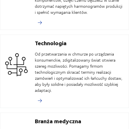
komponentów, dzięki czemu będziesz w stanie
dotrzymać napiętych harmonogramów produkcji
i spełnić wymagania klientów.
Technologia
Od przetwarzania w chmurze po urządzenia
konsumenckie, zdigitalizowany świat otwiera
szereg możliwości. Pomagamy firmom
technologicznym skracać terminy realizacji
zamówień i optymalizować ich łańcuchy dostaw,
aby były solidne i posiadały możliwość szybkiej
adaptacji.
Branża medyczna